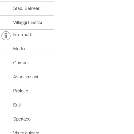
Stab. Balneari
Villaggi turistici
Informarti
Media
Comuni
Associazioni
Proloco
Enti
Spettacoli
Visite guidate