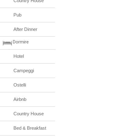
Country House
Pub
After Dinner
Dormire
Hotel
Campeggi
Ostelli
Airbnb
Country House
Bed & Breakfast