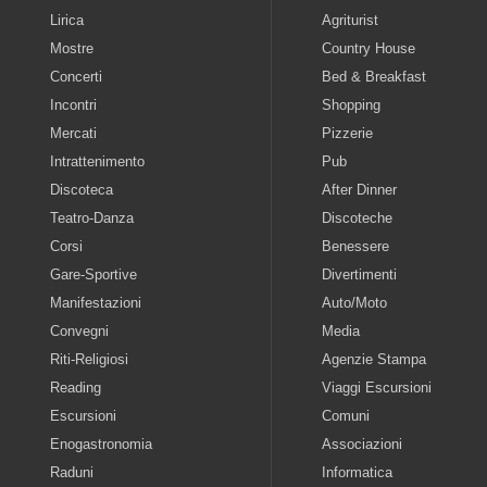
Lirica
Agriturist
Mostre
Country House
Concerti
Bed & Breakfast
Incontri
Shopping
Mercati
Pizzerie
Intrattenimento
Pub
Discoteca
After Dinner
Teatro-Danza
Discoteche
Corsi
Benessere
Gare-Sportive
Divertimenti
Manifestazioni
Auto/Moto
Convegni
Media
Riti-Religiosi
Agenzie Stampa
Reading
Viaggi Escursioni
Escursioni
Comuni
Enogastronomia
Associazioni
Raduni
Informatica