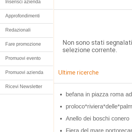
Inserisci azienda
Approfondimenti
Redazionali
Non sono stati segnalati
Fare promozione
selezione corrente.
Promuovi evento
Ultime ricerche
Promuovi azienda
Ricevi Newsletter
befana in piazza roma a
proloco*riviera*delle*pal
Anello dei boschi conero
Fiera del mare portoreca