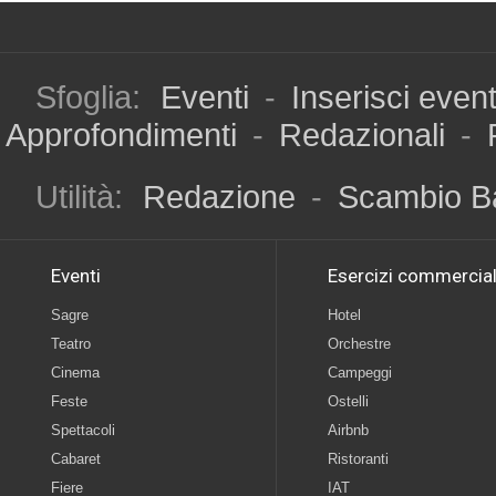
Sfoglia:
Eventi
-
Inserisci even
Approfondimenti
-
Redazionali
-
Utilità:
Redazione
-
Scambio B
Eventi
Esercizi commercial
Sagre
Hotel
Teatro
Orchestre
Cinema
Campeggi
Feste
Ostelli
Spettacoli
Airbnb
Cabaret
Ristoranti
Fiere
IAT