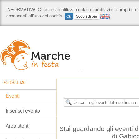
SFOGLIA:
Eventi
Inserisci evento
Area utenti
Stai guardando gli eventi
di Gabic