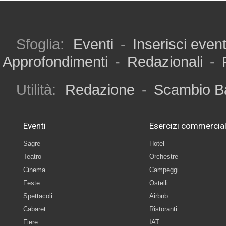
Sfoglia:
Eventi
-
Inserisci even
Approfondimenti
-
Redazionali
-
Utilità:
Redazione
-
Scambio B
Eventi
Esercizi commercial
Sagre
Hotel
Teatro
Orchestre
Cinema
Campeggi
Feste
Ostelli
Spettacoli
Airbnb
Cabaret
Ristoranti
Fiere
IAT