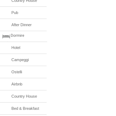
Country House
Pub
After Dinner
Dormire
Hotel
Campeggi
Ostelli
Airbnb
Country House
Bed & Breakfast