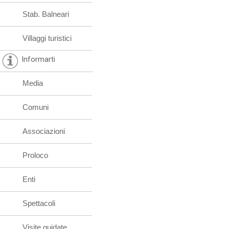
Stab. Balneari
Villaggi turistici
Informarti
Media
Comuni
Associazioni
Proloco
Enti
Spettacoli
Visite guidate