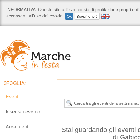
SFOGLIA:
Eventi
Inserisci evento
Area utenti
Stai guardando gli eventi
di Gabic