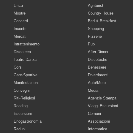
Lirica
Agriturist
Mostre
Country House
Concerti
Bed & Breakfast
Incontri
Shopping
Mercati
Pizzerie
Intrattenimento
Pub
Discoteca
After Dinner
Teatro-Danza
Discoteche
Corsi
Benessere
Gare-Sportive
Divertimenti
Manifestazioni
Auto/Moto
Convegni
Media
Riti-Religiosi
Agenzie Stampa
Reading
Viaggi Escursioni
Escursioni
Comuni
Enogastronomia
Associazioni
Raduni
Informatica