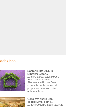
edazionali
Sostenibilità 2026: la
Direttiva Green...
La vera parola chiave per il
futuro del real estate e'...
Siamo entrati in una fase
storica in cui il concetto di
proprietà immobiliare sta
subendo la più...
Cosa c'e' dietro una
cooperativa: come...
La differenza tra supermercato