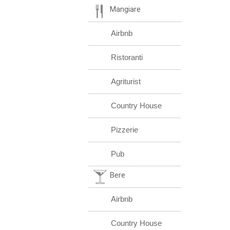
Mangiare
Airbnb
Ristoranti
Agriturist
Country House
Pizzerie
Pub
Bere
Airbnb
Country House