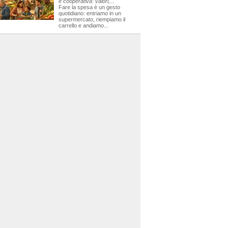
e cooperativa: valori,...
Fare la spesa è un gesto
quotidiano: entriamo in un
supermercato, riempiamo il
carrello e andiamo...