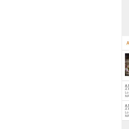
A
A 
A 
Lo
MA
A 
A 
Lo
MA