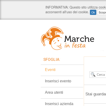
SFOGLIA:
Eventi
Inserisci evento
Area utenti
Stai guarda
Inserisci azienda