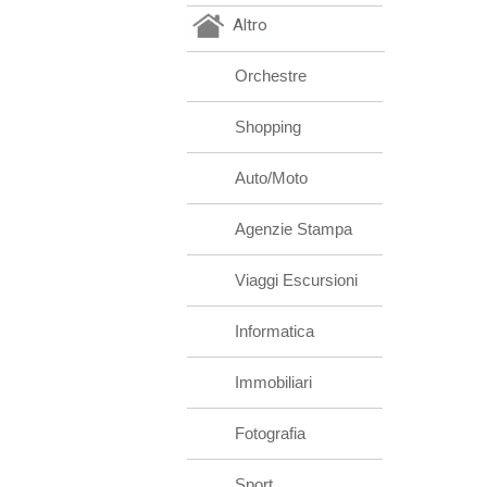
Altro
Orchestre
Shopping
Auto/Moto
Agenzie Stampa
Viaggi Escursioni
Informatica
Immobiliari
Fotografia
Sport