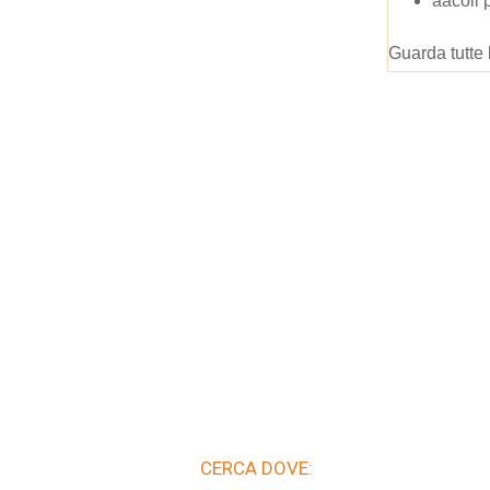
aacoli 
Guarda tutte 
CERCA DOVE: