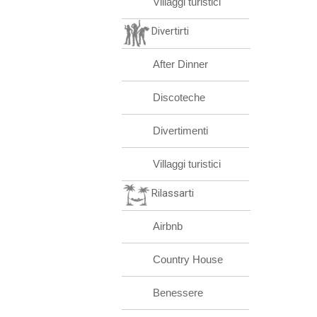
Villaggi turistici
Divertirti
After Dinner
Discoteche
Divertimenti
Villaggi turistici
Rilassarti
Airbnb
Country House
Benessere