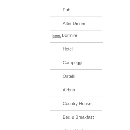
Pub
After Dinner
Dormire
Hotel
Campeggi
Ostelli
Airbnb
Country House
Bed & Breakfast