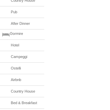
Country House
Pub
After Dinner
Dormire
Hotel
Campeggi
Ostelli
Airbnb
Country House
Bed & Breakfast