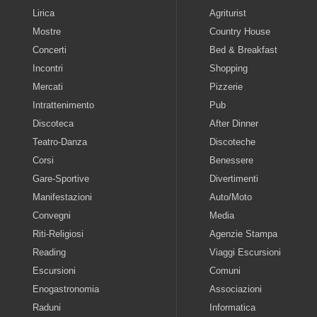
Lirica
Agriturist
Mostre
Country House
Concerti
Bed & Breakfast
Incontri
Shopping
Mercati
Pizzerie
Intrattenimento
Pub
Discoteca
After Dinner
Teatro-Danza
Discoteche
Corsi
Benessere
Gare-Sportive
Divertimenti
Manifestazioni
Auto/Moto
Convegni
Media
Riti-Religiosi
Agenzie Stampa
Reading
Viaggi Escursioni
Escursioni
Comuni
Enogastronomia
Associazioni
Raduni
Informatica