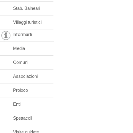
Stab. Balneari
Villaggi turistici
Informarti
Media
Comuni
Associazioni
Proloco
Enti
Spettacoli
Visite guidate