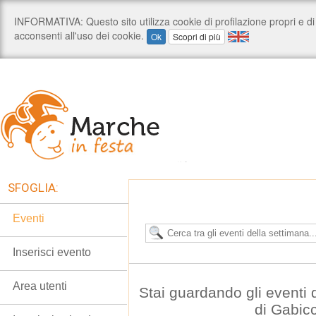
SFOGLIA:
Eventi
Inserisci evento
Area utenti
Stai guardando gli eventi
di Gabic