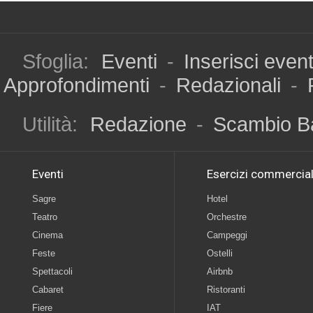
Sfoglia:
Eventi
-
Inserisci even
Approfondimenti
-
Redazionali
-
Utilità:
Redazione
-
Scambio B
Eventi
Esercizi commercial
Sagre
Hotel
Teatro
Orchestre
Cinema
Campeggi
Feste
Ostelli
Spettacoli
Airbnb
Cabaret
Ristoranti
Fiere
IAT