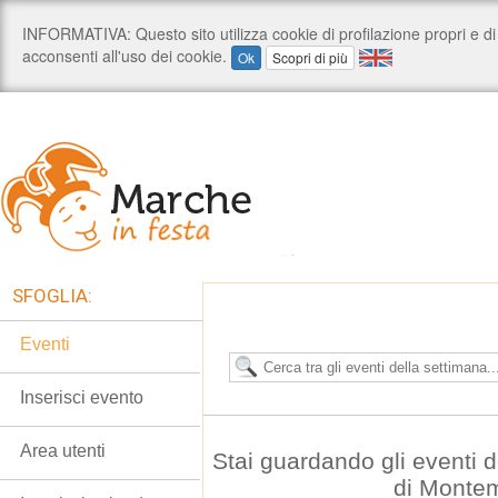
SFOGLIA:
Eventi
Inserisci evento
Area utenti
Stai guardando gli eventi
di Monte