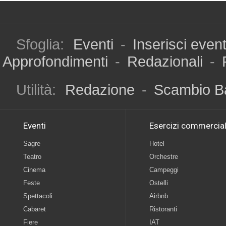
Sfoglia:
Eventi
-
Inserisci even
Approfondimenti
-
Redazionali
-
Utilità:
Redazione
-
Scambio B
Eventi
Esercizi commercial
Sagre
Hotel
Teatro
Orchestre
Cinema
Campeggi
Feste
Ostelli
Spettacoli
Airbnb
Cabaret
Ristoranti
Fiere
IAT