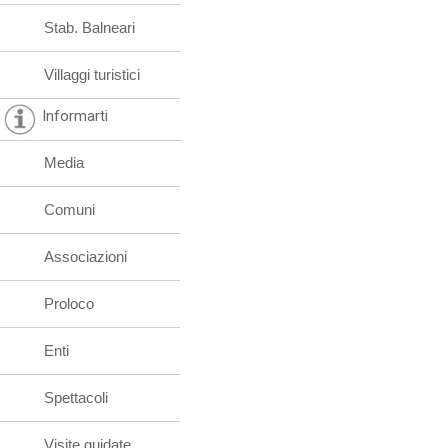
Stab. Balneari
Villaggi turistici
Informarti
Media
Comuni
Associazioni
Proloco
Enti
Spettacoli
Visite guidate