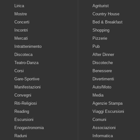
Lirica
Agriturist
Mostre
Country House
Concerti
Bed & Breakfast
Incontri
Shopping
Mercati
Pizzerie
Intrattenimento
Pub
Discoteca
After Dinner
Teatro-Danza
Discoteche
Corsi
Benessere
Gare-Sportive
Divertimenti
Manifestazioni
Auto/Moto
Convegni
Media
Riti-Religiosi
Agenzie Stampa
Reading
Viaggi Escursioni
Escursioni
Comuni
Enogastronomia
Associazioni
Raduni
Informatica