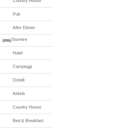
Country House
Pub
After Dinner
Dormire
Hotel
Campeggi
Ostelli
Airbnb
Country House
Bed & Breakfast