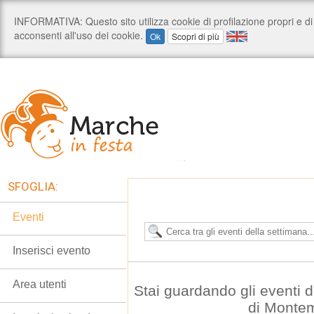
SFOGLIA:
Eventi
Inserisci evento
Area utenti
Stai guardando gli eventi
di Monte