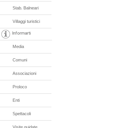
Stab. Balneari
Villaggi turistici
Informarti
Media
Comuni
Associazioni
Proloco
Enti
Spettacoli
Visite guidate