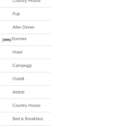
Country House
Pub
After Dinner
Dormire
Hotel
Campeggi
Ostelli
Airbnb
Country House
Bed & Breakfast