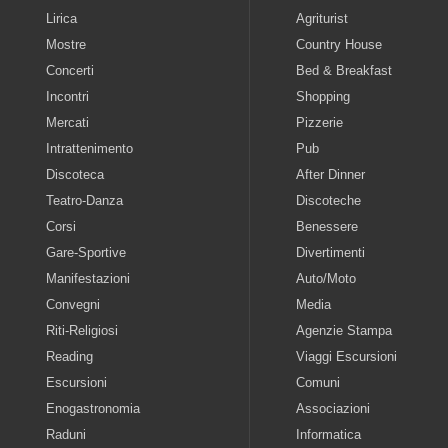
Lirica
Agriturist
Mostre
Country House
Concerti
Bed & Breakfast
Incontri
Shopping
Mercati
Pizzerie
Intrattenimento
Pub
Discoteca
After Dinner
Teatro-Danza
Discoteche
Corsi
Benessere
Gare-Sportive
Divertimenti
Manifestazioni
Auto/Moto
Convegni
Media
Riti-Religiosi
Agenzie Stampa
Reading
Viaggi Escursioni
Escursioni
Comuni
Enogastronomia
Associazioni
Raduni
Informatica