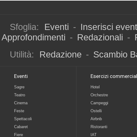
Sfoglia:
Eventi
-
Inserisci even
Approfondimenti
-
Redazionali
-
Utilità:
Redazione
-
Scambio B
Eventi
Esercizi commercial
Sagre
Hotel
Teatro
Orchestre
Cinema
Campeggi
Feste
Ostelli
Spettacoli
Airbnb
Cabaret
Ristoranti
Fiere
IAT