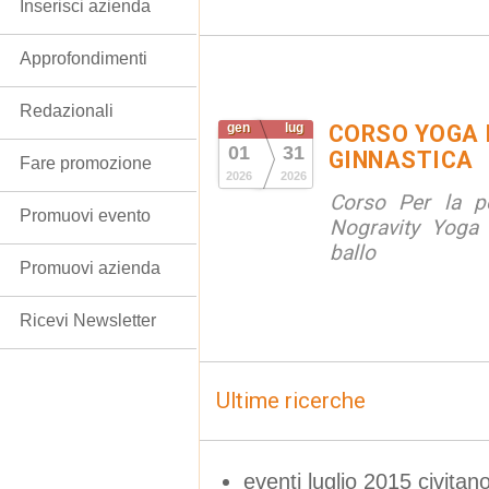
Inserisci azienda
Approfondimenti
Redazionali
gen
lug
CORSO YOGA 
01
31
GINNASTICA
Fare promozione
2026
2026
Corso Per la po
Promuovi evento
Nogravity Yoga 
ballo
Promuovi azienda
Ricevi Newsletter
Ultime ricerche
eventi luglio 2015 civita