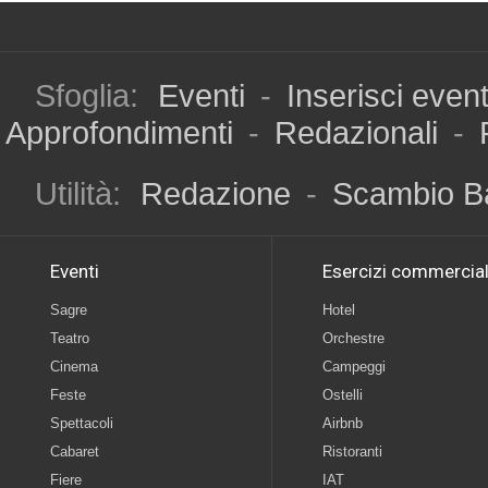
Sfoglia:
Eventi
-
Inserisci even
Approfondimenti
-
Redazionali
-
Utilità:
Redazione
-
Scambio B
Eventi
Esercizi commercial
Sagre
Hotel
Teatro
Orchestre
Cinema
Campeggi
Feste
Ostelli
Spettacoli
Airbnb
Cabaret
Ristoranti
Fiere
IAT