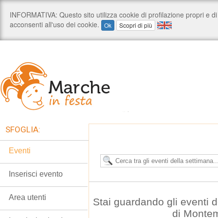
SFOGLIA:
Eventi
Inserisci evento
Area utenti
Stai guardando gli eventi
di Monte