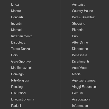
Lirica
Agriturist
Mostre
Country House
Concerti
Bed & Breakfast
Incontri
Shopping
Mercati
Pizzerie
Intrattenimento
Pub
Discoteca
After Dinner
Teatro-Danza
Discoteche
Corsi
Benessere
Gare-Sportive
Divertimenti
Manifestazioni
Auto/Moto
Convegni
Media
Riti-Religiosi
Agenzie Stampa
Reading
Viaggi Escursioni
Escursioni
Comuni
Enogastronomia
Associazioni
Raduni
Informatica