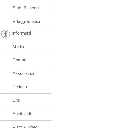
Stab. Balneari
Villaggi turistici
Informarti
Media
Comuni
Associazioni
Proloco
Enti
Spettacoli
Visite guidate