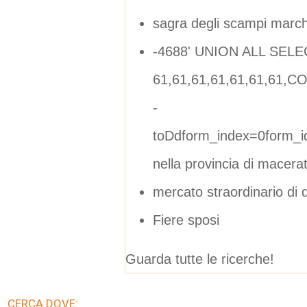
sagra degli scampi marc
-4688' UNION ALL SELE
61,61,61,61,61,61,61,C
-
toDdform_index=0form_i
nella provincia di macera
mercato straordinario di 
Fiere sposi
Guarda tutte le ricerche!
CERCA DOVE: