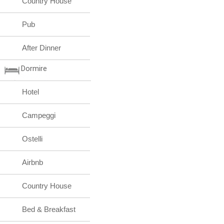
Country House
Pub
After Dinner
Dormire
Hotel
Campeggi
Ostelli
Airbnb
Country House
Bed & Breakfast