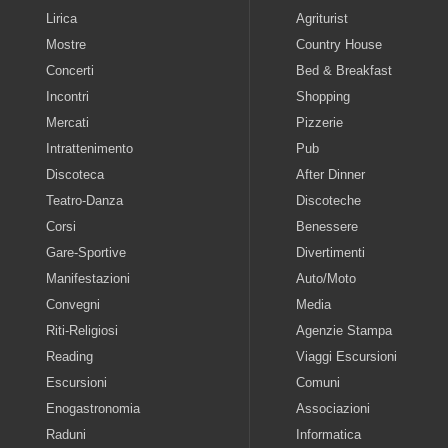
Lirica
Agriturist
Mostre
Country House
Concerti
Bed & Breakfast
Incontri
Shopping
Mercati
Pizzerie
Intrattenimento
Pub
Discoteca
After Dinner
Teatro-Danza
Discoteche
Corsi
Benessere
Gare-Sportive
Divertimenti
Manifestazioni
Auto/Moto
Convegni
Media
Riti-Religiosi
Agenzie Stampa
Reading
Viaggi Escursioni
Escursioni
Comuni
Enogastronomia
Associazioni
Raduni
Informatica