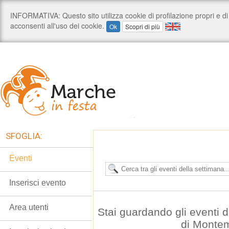
SFOGLIA:
Eventi
Inserisci evento
Area utenti
Stai guardando gli eventi
di Monte