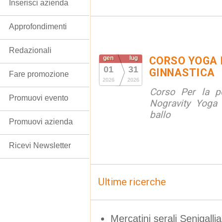
Inserisci azienda
Approfondimenti
Redazionali
gen
lug
CORSO YOGA 
01
31
GINNASTICA
Fare promozione
2026
2026
Corso Per la po
Promuovi evento
Nogravity Yoga 
ballo
Promuovi azienda
Ricevi Newsletter
Ultime ricerche
Mercatini serali Senigallia