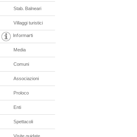
Stab. Balneari
Villaggi turistici
Informarti
Media
Comuni
Associazioni
Proloco
Enti
Spettacoli
Visite guidate