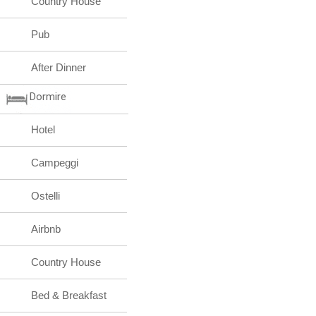
Country House
Pub
After Dinner
Dormire
Hotel
Campeggi
Ostelli
Airbnb
Country House
Bed & Breakfast