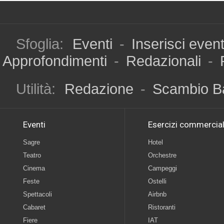
Sfoglia:
Eventi
-
Inserisci even
Approfondimenti
-
Redazionali
-
Utilità:
Redazione
-
Scambio B
Eventi
Esercizi commercial
Sagre
Hotel
Teatro
Orchestre
Cinema
Campeggi
Feste
Ostelli
Spettacoli
Airbnb
Cabaret
Ristoranti
Fiere
IAT