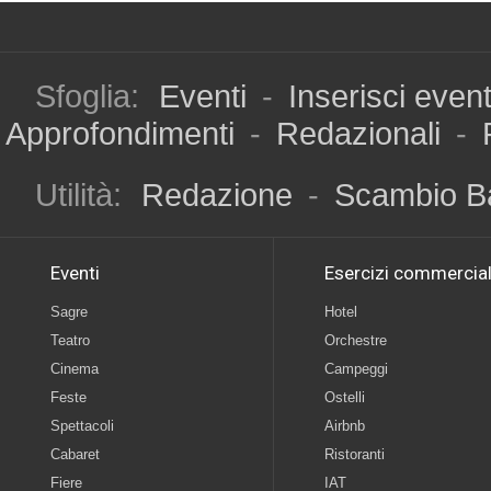
Sfoglia:
Eventi
-
Inserisci even
Approfondimenti
-
Redazionali
-
Utilità:
Redazione
-
Scambio B
Eventi
Esercizi commercial
Sagre
Hotel
Teatro
Orchestre
Cinema
Campeggi
Feste
Ostelli
Spettacoli
Airbnb
Cabaret
Ristoranti
Fiere
IAT