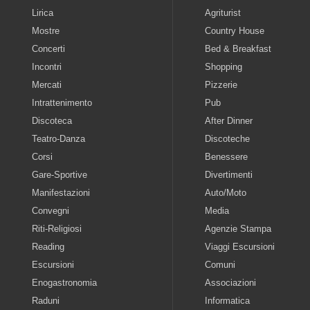
Lirica
Agriturist
Mostre
Country House
Concerti
Bed & Breakfast
Incontri
Shopping
Mercati
Pizzerie
Intrattenimento
Pub
Discoteca
After Dinner
Teatro-Danza
Discoteche
Corsi
Benessere
Gare-Sportive
Divertimenti
Manifestazioni
Auto/Moto
Convegni
Media
Riti-Religiosi
Agenzie Stampa
Reading
Viaggi Escursioni
Escursioni
Comuni
Enogastronomia
Associazioni
Raduni
Informatica