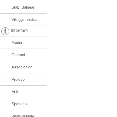
Stab. Balneari
Villaggi turistici
Informarti
Media
Comuni
Associazioni
Proloco
Enti
Spettacoli
Visite guidate