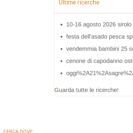
Ultime ricerche
10-16 agosto 2026 sirolo
festa dell'asado pesca sp
vendemmia bambini 25 s
cenone di capodanno oste
oggi%2A21%2Asagre%2
Guarda tutte le ricerche!
CERCA DOVE: