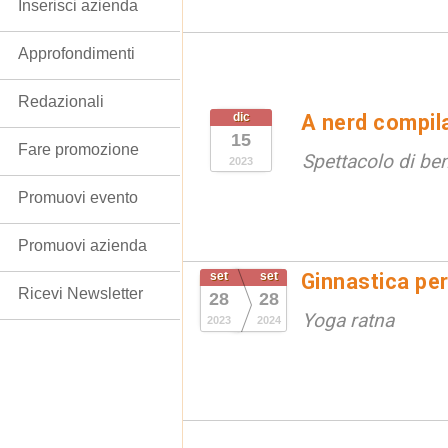
Inserisci azienda
Approfondimenti
Redazionali
dic
A nerd compil
15
Fare promozione
Spettacolo di be
2023
Promuovi evento
Promuovi azienda
set
set
Ginnastica per
Ricevi Newsletter
28
28
Yoga ratna
2023
2024