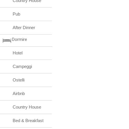
Country House
Pub
After Dinner
Dormire
Hotel
Campeggi
Ostelli
Airbnb
Country House
Bed & Breakfast