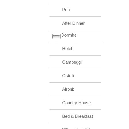
Pub
After Dinner
Dormire
Hotel
Campeggi
Ostelli
Airbnb
Country House
Bed & Breakfast