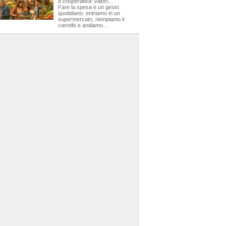
e cooperativa: valori,...
Fare la spesa è un gesto
quotidiano: entriamo in un
supermercato, riempiamo il
carrello e andiamo...