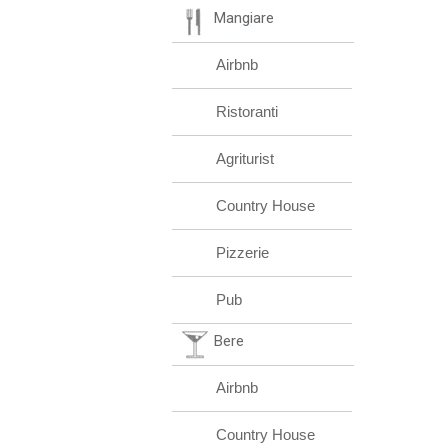
Mangiare
Airbnb
Ristoranti
Agriturist
Country House
Pizzerie
Pub
Bere
Airbnb
Country House