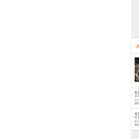
A
A 
A 
Lo
MA
A 
A 
Lo
MA