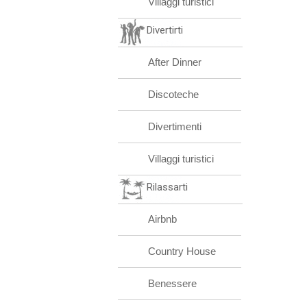
Villaggi turistici
Divertirti
After Dinner
Discoteche
Divertimenti
Villaggi turistici
Rilassarti
Airbnb
Country House
Benessere