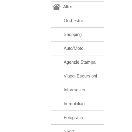
Altro
Orchestre
Shopping
Auto/Moto
Agenzie Stampa
Viaggi Escursioni
Informatica
Immobiliari
Fotografia
Sport