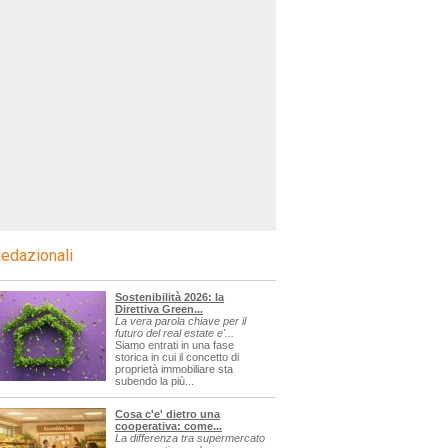
edazionali
Sostenibilità 2026: la
Direttiva Green...
La vera parola chiave per il
futuro del real estate e'...
Siamo entrati in una fase
storica in cui il concetto di
proprietà immobiliare sta
subendo la più...
Cosa c'e' dietro una
cooperativa: come...
La differenza tra supermercato