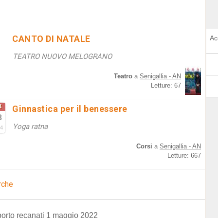
CANTO DI NATALE
Ac
TEATRO NUOVO MELOGRANO
Teatro
a
Senigallia - AN
Letture: 67
t
Ginnastica per il benessere
8
Yoga ratna
4
Corsi
a
Senigallia - AN
Letture: 667
rche
porto recanati 1 maggio 2022