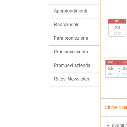
Approfondimenti
dic
Redazionali
23
2023
Fare promozione
Promuovi evento
set
se
Promuovi azienda
28
2
2023
202
Ricevi Newsletter
Ultime rice
eventi 