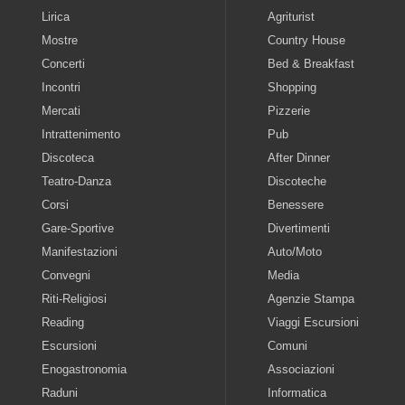
Lirica
Agriturist
Mostre
Country House
Concerti
Bed & Breakfast
Incontri
Shopping
Mercati
Pizzerie
Intrattenimento
Pub
Discoteca
After Dinner
Teatro-Danza
Discoteche
Corsi
Benessere
Gare-Sportive
Divertimenti
Manifestazioni
Auto/Moto
Convegni
Media
Riti-Religiosi
Agenzie Stampa
Reading
Viaggi Escursioni
Escursioni
Comuni
Enogastronomia
Associazioni
Raduni
Informatica