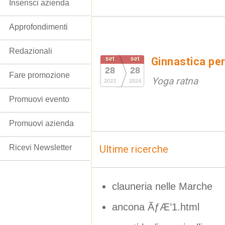
Inserisci azienda
Approfondimenti
Redazionali
set
set
Ginnastica per
28
28
Fare promozione
Yoga ratna
2023
2024
Promuovi evento
Promuovi azienda
Ricevi Newsletter
Ultime ricerche
clauneria nelle Marche
ancona ÃƒÆ’1.html