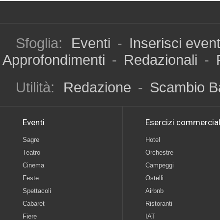
Sfoglia:
Eventi
-
Inserisci even
Approfondimenti
-
Redazionali
-
Utilità:
Redazione
-
Scambio B
Eventi
Esercizi commercial
Sagre
Hotel
Teatro
Orchestre
Cinema
Campeggi
Feste
Ostelli
Spettacoli
Airbnb
Cabaret
Ristoranti
Fiere
IAT