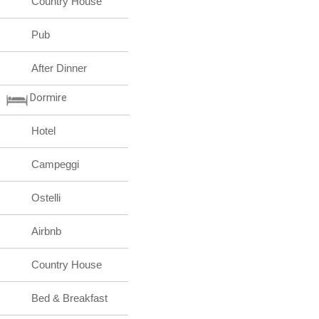
Country House
Pub
After Dinner
Dormire
Hotel
Campeggi
Ostelli
Airbnb
Country House
Bed & Breakfast