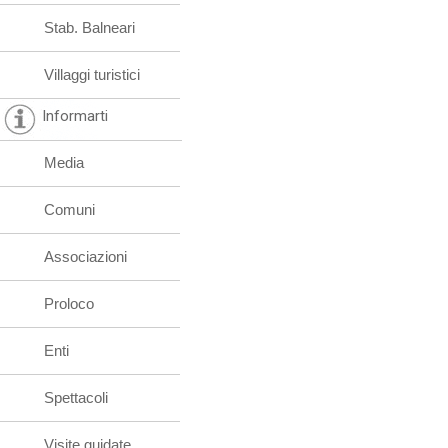
Stab. Balneari
Villaggi turistici
Informarti
Media
Comuni
Associazioni
Proloco
Enti
Spettacoli
Visite guidate