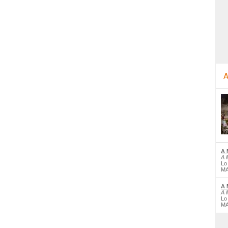
A
A 
A 
Lo
MA
A 
A 
Lo
MA