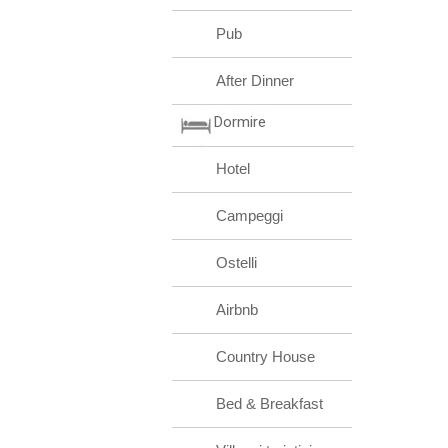
Pub
After Dinner
Dormire
Hotel
Campeggi
Ostelli
Airbnb
Country House
Bed & Breakfast