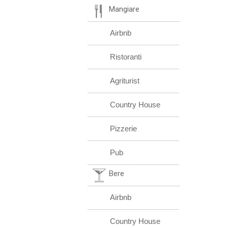
Mangiare
Airbnb
Ristoranti
Agriturist
Country House
Pizzerie
Pub
Bere
Airbnb
Country House