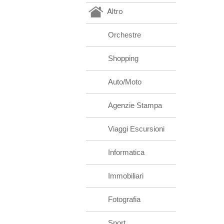
Altro
Orchestre
Shopping
Auto/Moto
Agenzie Stampa
Viaggi Escursioni
Informatica
Immobiliari
Fotografia
Sport