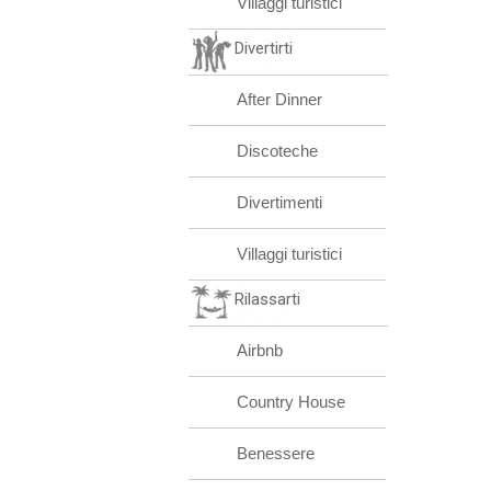
Villaggi turistici
Divertirti
After Dinner
Discoteche
Divertimenti
Villaggi turistici
Rilassarti
Airbnb
Country House
Benessere