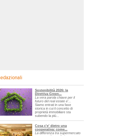
edazionali
Sostenibilità 2026: la
Direttiva Green...
La vera parola chiave per il
futuro del real estate e'...
Siamo entrati in una fase
storica in cui il concetto di
proprietà immobiliare sta
subendo la più...
Cosa c'e' dietro una
cooperativa: come...
La differenza tra supermercato