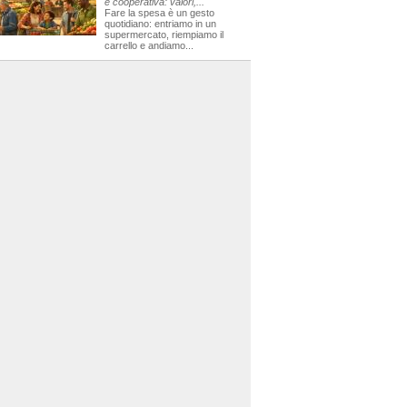
e cooperativa: valori,...
Fare la spesa è un gesto
quotidiano: entriamo in un
supermercato, riempiamo il
carrello e andiamo...