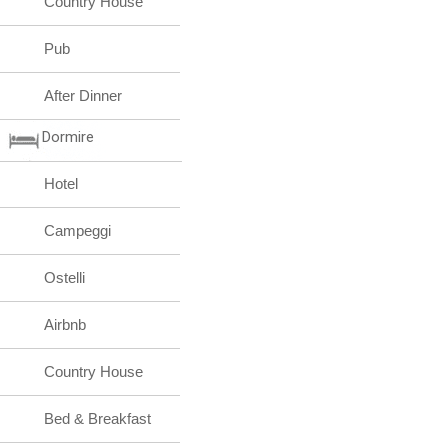
Country House
Pub
After Dinner
Dormire
Hotel
Campeggi
Ostelli
Airbnb
Country House
Bed & Breakfast