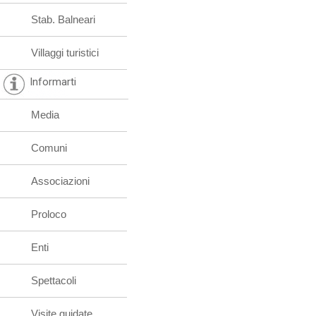
Stab. Balneari
Villaggi turistici
Informarti
Media
Comuni
Associazioni
Proloco
Enti
Spettacoli
Visite guidate