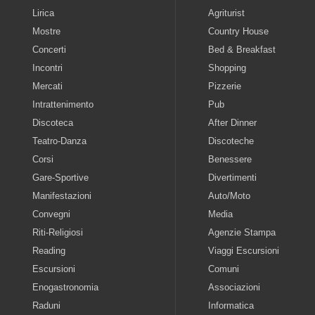
Lirica
Agriturist
Mostre
Country House
Concerti
Bed & Breakfast
Incontri
Shopping
Mercati
Pizzerie
Intrattenimento
Pub
Discoteca
After Dinner
Teatro-Danza
Discoteche
Corsi
Benessere
Gare-Sportive
Divertimenti
Manifestazioni
Auto/Moto
Convegni
Media
Riti-Religiosi
Agenzie Stampa
Reading
Viaggi Escursioni
Escursioni
Comuni
Enogastronomia
Associazioni
Raduni
Informatica