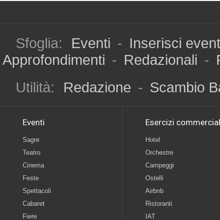
Sfoglia:
Eventi
-
Inserisci even
Approfondimenti
-
Redazionali
-
Utilità:
Redazione
-
Scambio B
Eventi
Esercizi commercial
Sagre
Hotel
Teatro
Orchestre
Cinema
Campeggi
Feste
Ostelli
Spettacoli
Airbnb
Cabaret
Ristoranti
Fiere
IAT