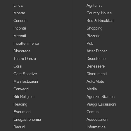
Lirica
Agriturist
Mostre
Country House
Concerti
Bed & Breakfast
Incontri
Shopping
Mercati
Pizzerie
Intrattenimento
Pub
Discoteca
After Dinner
Teatro-Danza
Discoteche
Corsi
Benessere
Gare-Sportive
Divertimenti
Manifestazioni
Auto/Moto
Convegni
Media
Riti-Religiosi
Agenzie Stampa
Reading
Viaggi Escursioni
Escursioni
Comuni
Enogastronomia
Associazioni
Raduni
Informatica