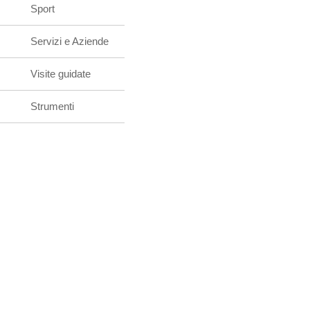
Sport
Servizi e Aziende
Visite guidate
Strumenti