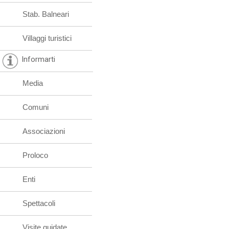
Stab. Balneari
Villaggi turistici
Informarti
Media
Comuni
Associazioni
Proloco
Enti
Spettacoli
Visite guidate