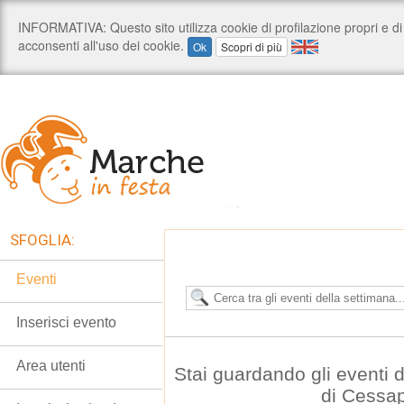
SFOGLIA:
Eventi
Inserisci evento
Area utenti
Stai guardando gli eventi
di Cessa