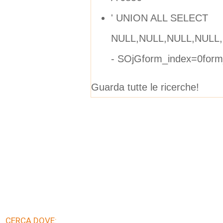
' UNION ALL SELECT
NULL,NULL,NULL,NULL,
- SOjGform_index=0form
Guarda tutte le ricerche!
CERCA DOVE: