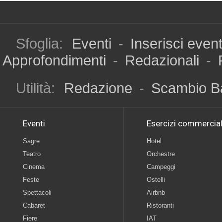
Sfoglia:
Eventi
-
Inserisci even
Approfondimenti
-
Redazionali
-
Utilità:
Redazione
-
Scambio B
Eventi
Esercizi commercial
Sagre
Hotel
Teatro
Orchestre
Cinema
Campeggi
Feste
Ostelli
Spettacoli
Airbnb
Cabaret
Ristoranti
Fiere
IAT