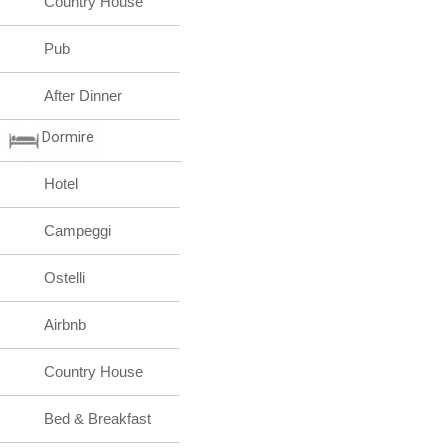
Country House
Pub
After Dinner
Dormire
Hotel
Campeggi
Ostelli
Airbnb
Country House
Bed & Breakfast