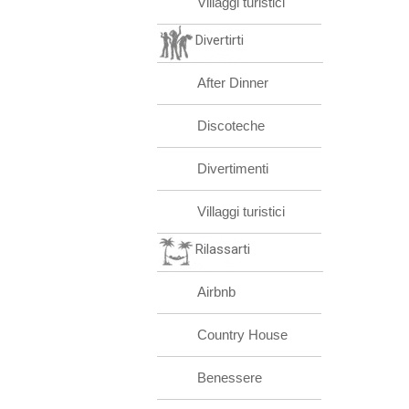
Villaggi turistici
Divertirti
After Dinner
Discoteche
Divertimenti
Villaggi turistici
Rilassarti
Airbnb
Country House
Benessere