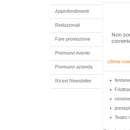
Approfondimenti
Redazionali
Non son
Fare promozione
corrent
Promuovi evento
Ultime rice
Promuovi azienda
fontane
Ricevi Newsletter
Filottr
cenone
presepi
Teatro 