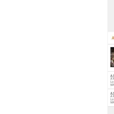
A
A 
A 
Lo
MA
A 
A 
Lo
MA