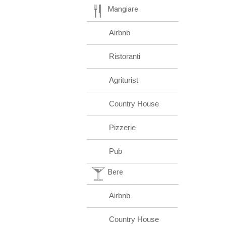
Mangiare
Airbnb
Ristoranti
Agriturist
Country House
Pizzerie
Pub
Bere
Airbnb
Country House