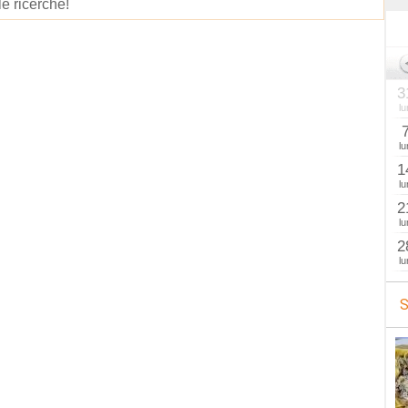
le ricerche!
3
lu
lu
1
lu
2
lu
2
lu
S