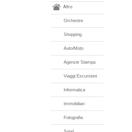
Altro
Orchestre
Shopping
Auto/Moto
Agenzie Stampa
Viaggi Escursioni
Informatica
Immobiliari
Fotografia
Sport