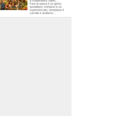
e cooperativa: valori,...
Fare la spesa è un gesto
quotidiano: entriamo in un
supermercato, riempiamo il
carrello e andiamo...