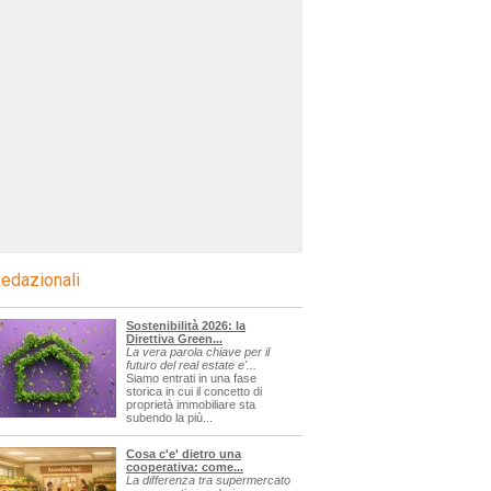
edazionali
Sostenibilità 2026: la
Direttiva Green...
La vera parola chiave per il
futuro del real estate e'...
Siamo entrati in una fase
storica in cui il concetto di
proprietà immobiliare sta
subendo la più...
Cosa c'e' dietro una
cooperativa: come...
La differenza tra supermercato