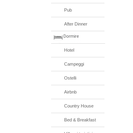
Pub
After Dinner
Dormire
Hotel
Campeggi
Ostelli
Airbnb
Country House
Bed & Breakfast