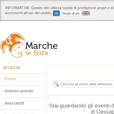
SFOGLIA:
Eventi
Inserisci evento
Area utenti
Stai guardando gli eventi
di Cessa