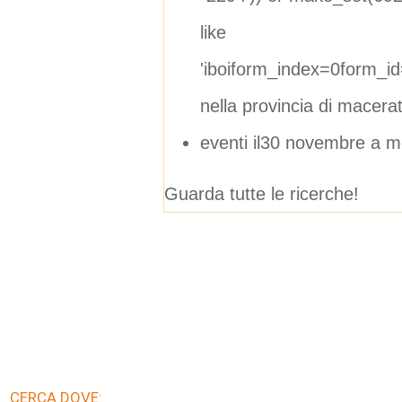
like
'iboiform_index=0form_i
nella provincia di macera
eventi il30 novembre a mo
Guarda tutte le ricerche!
CERCA DOVE: