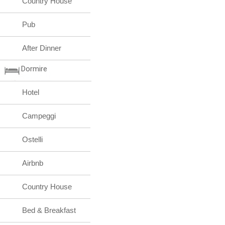
Country House
Pub
After Dinner
Dormire
Hotel
Campeggi
Ostelli
Airbnb
Country House
Bed & Breakfast