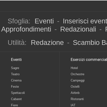
Sfoglia:
Eventi
-
Inserisci even
Approfondimenti
-
Redazionali
-
Utilità:
Redazione
-
Scambio B
Eventi
Esercizi commercial
Sagre
Hotel
Teatro
Orchestre
Cinema
Campeggi
Feste
Ostelli
Spettacoli
Airbnb
Cabaret
Ristoranti
Fiere
IAT