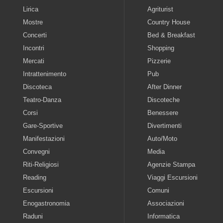
Lirica
Agriturist
Mostre
Country House
Concerti
Bed & Breakfast
Incontri
Shopping
Mercati
Pizzerie
Intrattenimento
Pub
Discoteca
After Dinner
Teatro-Danza
Discoteche
Corsi
Benessere
Gare-Sportive
Divertimenti
Manifestazioni
Auto/Moto
Convegni
Media
Riti-Religiosi
Agenzie Stampa
Reading
Viaggi Escursioni
Escursioni
Comuni
Enogastronomia
Associazioni
Raduni
Informatica