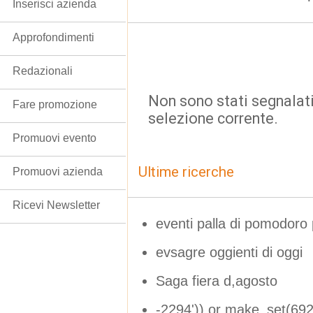
Inserisci azienda
Approfondimenti
Redazionali
Non sono stati segnalati
Fare promozione
selezione corrente.
Promuovi evento
Ultime ricerche
Promuovi azienda
Ricevi Newsletter
eventi palla di pomodoro
evsagre oggienti di oggi
Saga fiera d,agosto
-2294')) or make_set(692