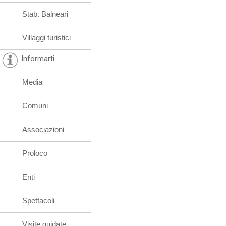
Stab. Balneari
Villaggi turistici
Informarti
Media
Comuni
Associazioni
Proloco
Enti
Spettacoli
Visite guidate