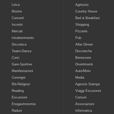
Lirica
Agriturist
Mostre
Country House
Concerti
Bed & Breakfast
Incontri
Shopping
Mercati
Pizzerie
Intrattenimento
Pub
Discoteca
After Dinner
Teatro-Danza
Discoteche
Corsi
Benessere
Gare-Sportive
Divertimenti
Manifestazioni
Auto/Moto
Convegni
Media
Riti-Religiosi
Agenzie Stampa
Reading
Viaggi Escursioni
Escursioni
Comuni
Enogastronomia
Associazioni
Raduni
Informatica