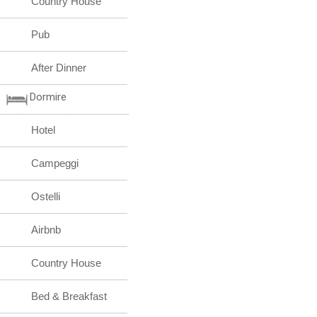
Country House
Pub
After Dinner
Dormire
Hotel
Campeggi
Ostelli
Airbnb
Country House
Bed & Breakfast