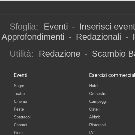
Sfoglia:
Eventi
-
Inserisci even
Approfondimenti
-
Redazionali
-
Utilità:
Redazione
-
Scambio B
Eventi
Esercizi commercial
Sagre
Hotel
Teatro
Orchestre
Cinema
Campeggi
Feste
Ostelli
Spettacoli
Airbnb
Cabaret
Ristoranti
Fiere
IAT