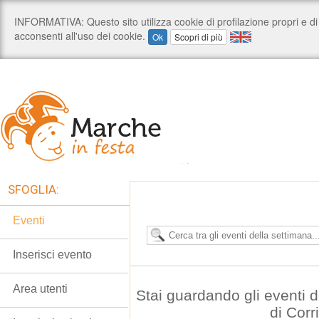
SFOGLIA:
Eventi
Inserisci evento
Area utenti
Stai guardando gli eventi
di Corr