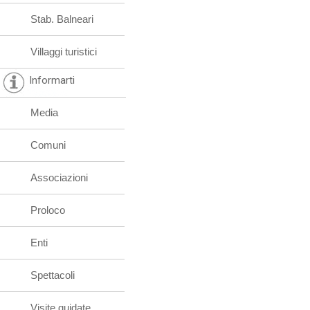
Stab. Balneari
Villaggi turistici
Informarti
Media
Comuni
Associazioni
Proloco
Enti
Spettacoli
Visite guidate