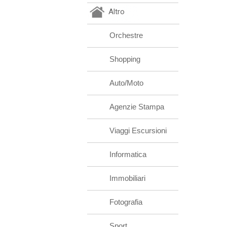
Altro
Orchestre
Shopping
Auto/Moto
Agenzie Stampa
Viaggi Escursioni
Informatica
Immobiliari
Fotografia
Sport