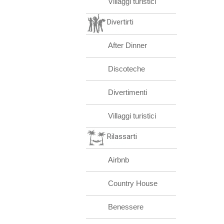
Villaggi turistici
Divertirti
After Dinner
Discoteche
Divertimenti
Villaggi turistici
Rilassarti
Airbnb
Country House
Benessere