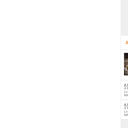
A
A 
A 
Lo
MA
A 
A 
Lo
MA