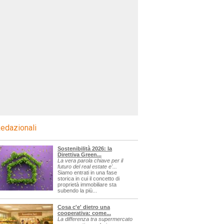
edazionali
Sostenibilità 2026: la
Direttiva Green...
La vera parola chiave per il
futuro del real estate e'...
Siamo entrati in una fase
storica in cui il concetto di
proprietà immobiliare sta
subendo la più...
Cosa c'e' dietro una
cooperativa: come...
La differenza tra supermercato