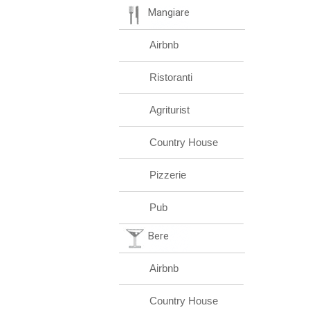
Mangiare
Airbnb
Ristoranti
Agriturist
Country House
Pizzerie
Pub
Bere
Airbnb
Country House