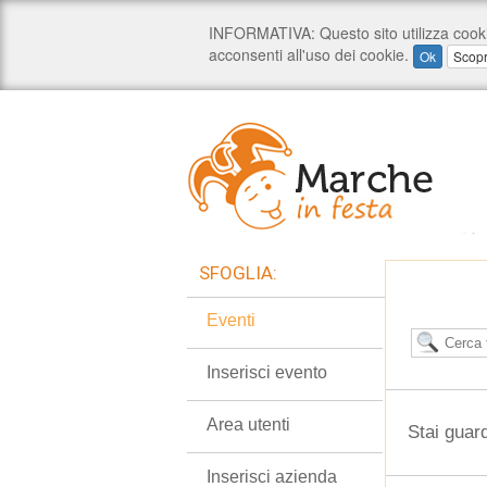
SFOGLIA:
Eventi
Inserisci evento
Area utenti
Stai guar
Inserisci azienda