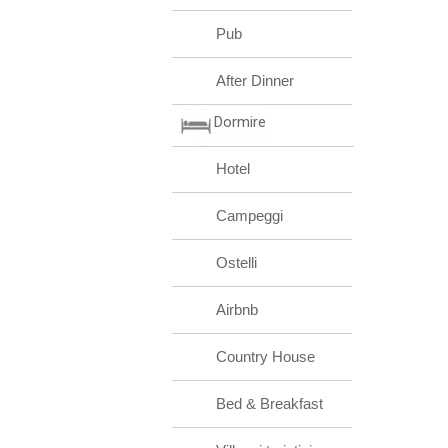
Pub
After Dinner
Dormire
Hotel
Campeggi
Ostelli
Airbnb
Country House
Bed & Breakfast