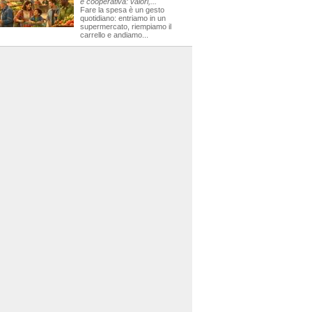
e cooperativa: valori,...
Fare la spesa è un gesto
quotidiano: entriamo in un
supermercato, riempiamo il
carrello e andiamo...