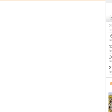
2
lu
lu
1
lu
2
lu
2
lu
S