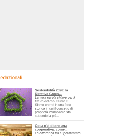
edazionali
Sostenibilità 2026: la
Direttiva Green...
La vera parola chiave per il
futuro del real estate e'...
Siamo entrati in una fase
storica in cui il concetto di
proprietà immobiliare sta
subendo la più...
Cosa c'e' dietro una
cooperativa: come...
La differenza tra supermercato