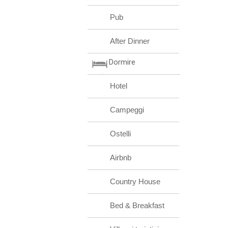
Pub
After Dinner
Dormire
Hotel
Campeggi
Ostelli
Airbnb
Country House
Bed & Breakfast