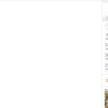
2
lu
lu
1
lu
2
lu
2
lu
S