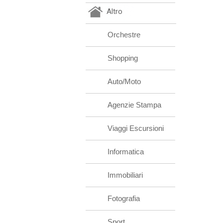
Altro
Orchestre
Shopping
Auto/Moto
Agenzie Stampa
Viaggi Escursioni
Informatica
Immobiliari
Fotografia
Sport