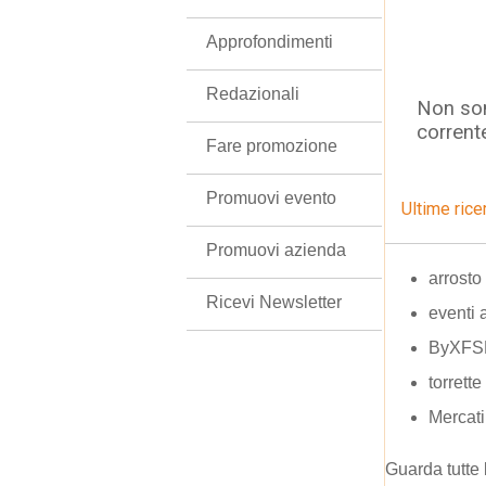
Approfondimenti
Redazionali
Non son
corrent
Fare promozione
Promuovi evento
Ultime rice
Promuovi azienda
arrosto
Ricevi Newsletter
eventi 
ByXFS
torrette
Mercati
Guarda tutte 