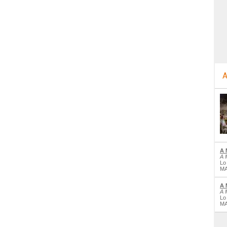
A
A 
A 
Lo
MA
A 
A 
Lo
MA