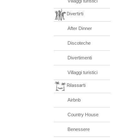
Villaggi turistici
Divertirti
After Dinner
Discoteche
Divertimenti
Villaggi turistici
Rilassarti
Airbnb
Country House
Benessere