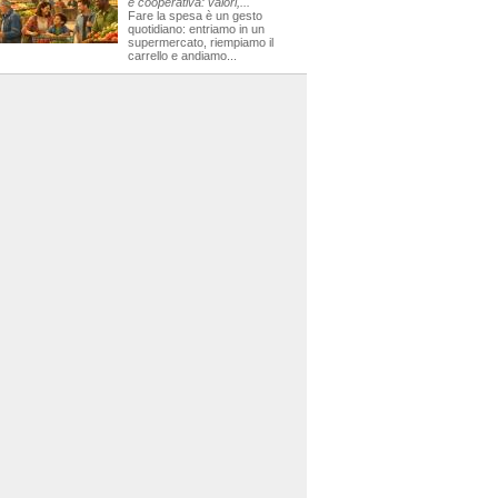
e cooperativa: valori,...
Fare la spesa è un gesto
quotidiano: entriamo in un
supermercato, riempiamo il
carrello e andiamo...