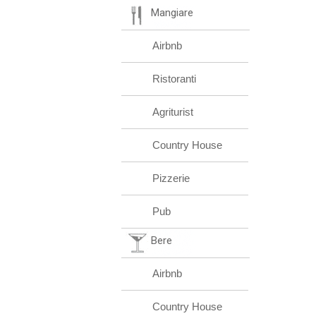
Mangiare
Airbnb
Ristoranti
Agriturist
Country House
Pizzerie
Pub
Bere
Airbnb
Country House