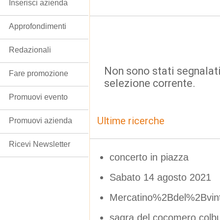
Inserisci azienda
Approfondimenti
Redazionali
Non sono stati segnalati
Fare promozione
selezione corrente.
Promuovi evento
Ultime ricerche
Promuovi azienda
Ricevi Newsletter
concerto in piazza
Sabato 14 agosto 2021
Mercatino%2Bdel%2Bvint
sagra del cocomero colbu