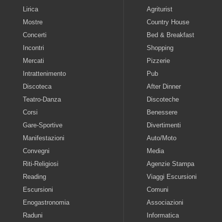
Lirica
Agriturist
Mostre
Country House
Concerti
Bed & Breakfast
Incontri
Shopping
Mercati
Pizzerie
Intrattenimento
Pub
Discoteca
After Dinner
Teatro-Danza
Discoteche
Corsi
Benessere
Gare-Sportive
Divertimenti
Manifestazioni
Auto/Moto
Convegni
Media
Riti-Religiosi
Agenzie Stampa
Reading
Viaggi Escursioni
Escursioni
Comuni
Enogastronomia
Associazioni
Raduni
Informatica