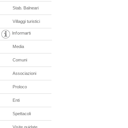
Stab. Balneari
Villaggi turistici
Informarti
Media
Comuni
Associazioni
Proloco
Enti
Spettacoli
Visite guidate