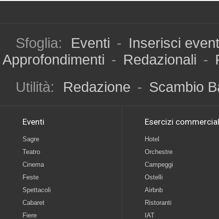
Sfoglia:
Eventi
-
Inserisci even
Approfondimenti
-
Redazionali
-
Utilità:
Redazione
-
Scambio B
Eventi
Esercizi commercial
Sagre
Hotel
Teatro
Orchestre
Cinema
Campeggi
Feste
Ostelli
Spettacoli
Airbnb
Cabaret
Ristoranti
Fiere
IAT