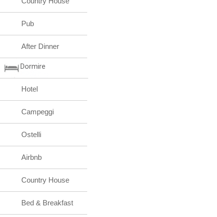
Country House
Pub
After Dinner
Dormire
Hotel
Campeggi
Ostelli
Airbnb
Country House
Bed & Breakfast