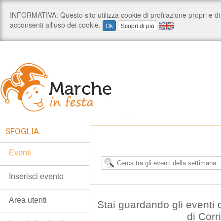
SFOGLIA:
Eventi
Inserisci evento
Area utenti
Stai guardando gli eventi
di Corr