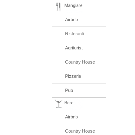
Mangiare
Airbnb
Ristoranti
Agriturist
Country House
Pizzerie
Pub
Bere
Airbnb
Country House