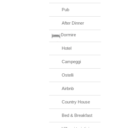
Pub
After Dinner
Dormire
Hotel
Campeggi
Ostelli
Airbnb
Country House
Bed & Breakfast