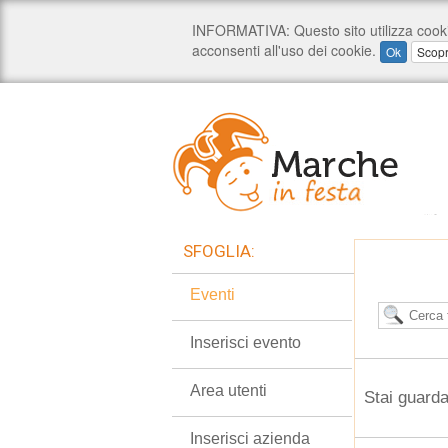
SFOGLIA:
Eventi
Inserisci evento
Area utenti
Stai guard
Inserisci azienda