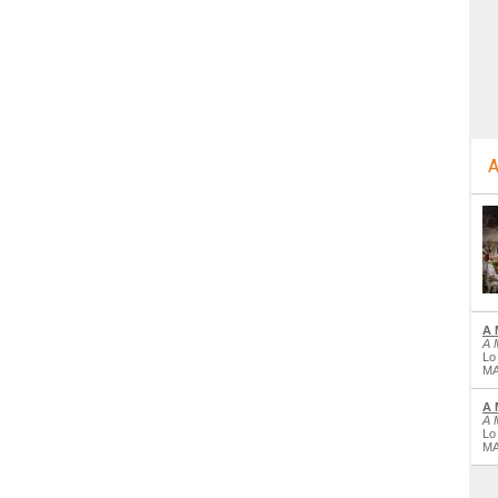
A
A 
A 
Lo
MA
A 
A 
Lo
MA