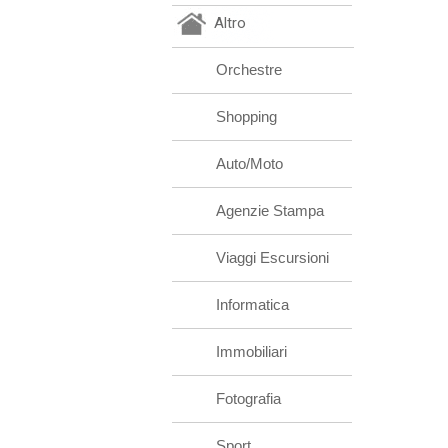
Altro
Orchestre
Shopping
Auto/Moto
Agenzie Stampa
Viaggi Escursioni
Informatica
Immobiliari
Fotografia
Sport