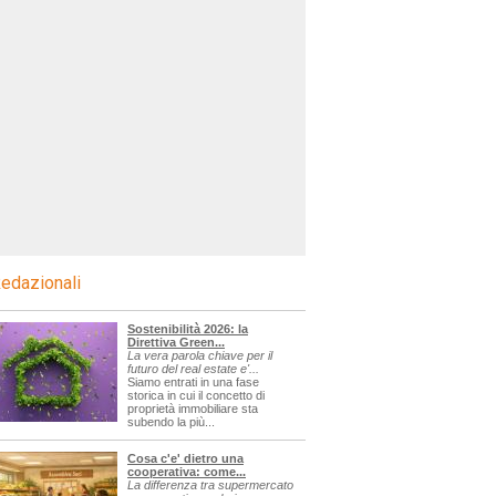
edazionali
Sostenibilità 2026: la
Direttiva Green...
La vera parola chiave per il
futuro del real estate e'...
Siamo entrati in una fase
storica in cui il concetto di
proprietà immobiliare sta
subendo la più...
Cosa c'e' dietro una
cooperativa: come...
La differenza tra supermercato