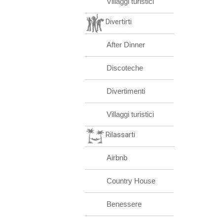
Villaggi turistici
Divertirti
After Dinner
Discoteche
Divertimenti
Villaggi turistici
Rilassarti
Airbnb
Country House
Benessere