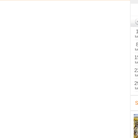
lu
lu
1
lu
2
lu
2
lu
S