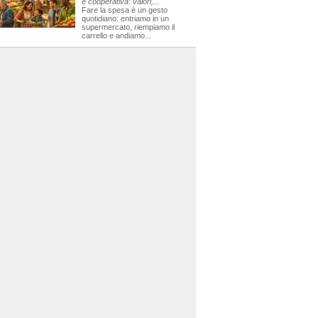
e cooperativa: valori,...
Fare la spesa è un gesto
quotidiano: entriamo in un
supermercato, riempiamo il
carrello e andiamo...