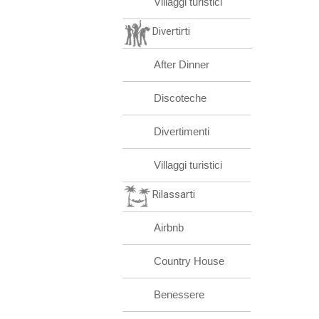
Villaggi turistici
Divertirti
After Dinner
Discoteche
Divertimenti
Villaggi turistici
Rilassarti
Airbnb
Country House
Benessere