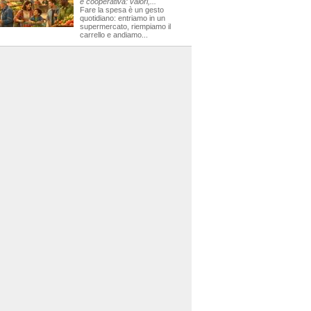
e cooperativa: valori,...
Fare la spesa è un gesto
quotidiano: entriamo in un
supermercato, riempiamo il
carrello e andiamo...