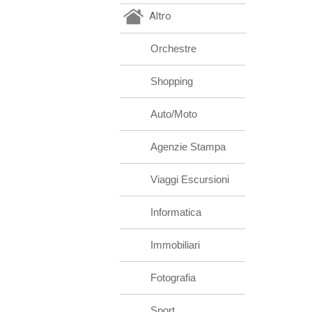
Altro
Orchestre
Shopping
Auto/Moto
Agenzie Stampa
Viaggi Escursioni
Informatica
Immobiliari
Fotografia
Sport