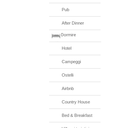
Pub
After Dinner
Dormire
Hotel
Campeggi
Ostelli
Airbnb
Country House
Bed & Breakfast