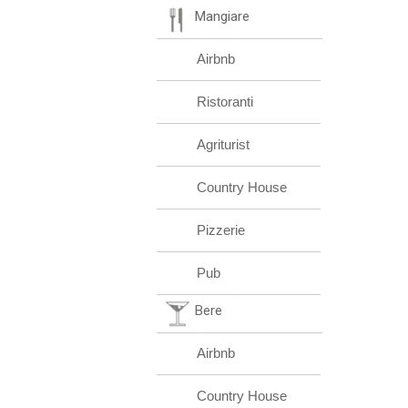
Mangiare
Airbnb
Ristoranti
Agriturist
Country House
Pizzerie
Pub
Bere
Airbnb
Country House