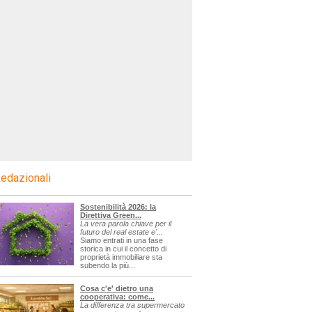
edazionali
Sostenibilità 2026: la
Direttiva Green...
La vera parola chiave per il
futuro del real estate e'...
Siamo entrati in una fase
storica in cui il concetto di
proprietà immobiliare sta
subendo la più...
Cosa c'e' dietro una
cooperativa: come...
La differenza tra supermercato