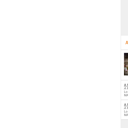
A
A 
A 
Lo
MA
A 
A 
Lo
MA