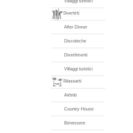
Villaggi turistici
Divertirti
After Dinner
Discoteche
Divertimenti
Villaggi turistici
Rilassarti
Airbnb
Country House
Benessere