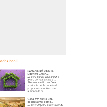
edazionali
Sostenibilità 2026: la
Direttiva Green...
La vera parola chiave per il
futuro del real estate e'...
Siamo entrati in una fase
storica in cui il concetto di
proprietà immobiliare sta
subendo la più...
Cosa c'e' dietro una
cooperativa: come...
La differenza tra supermercato