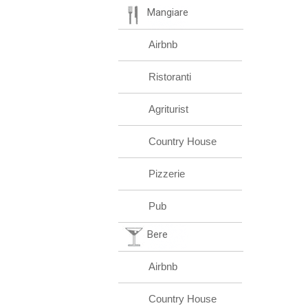
Mangiare
Airbnb
Ristoranti
Agriturist
Country House
Pizzerie
Pub
Bere
Airbnb
Country House