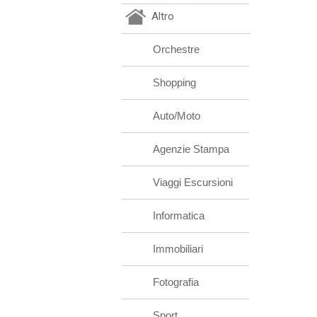
Altro
Orchestre
Shopping
Auto/Moto
Agenzie Stampa
Viaggi Escursioni
Informatica
Immobiliari
Fotografia
Sport