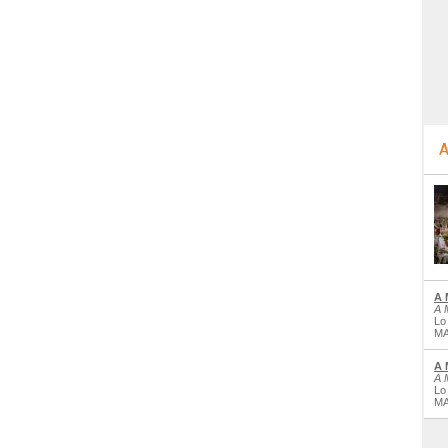
A
A 
A 
Lo
MA
A 
A 
Lo
MA