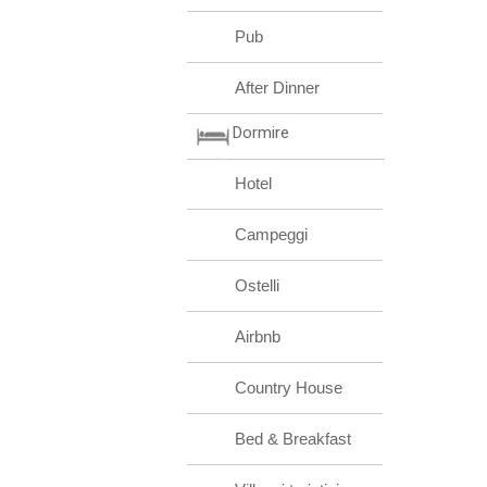
Pub
After Dinner
Dormire
Hotel
Campeggi
Ostelli
Airbnb
Country House
Bed & Breakfast