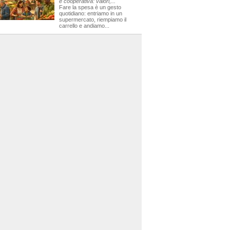
e cooperativa: valori,...
Fare la spesa è un gesto
quotidiano: entriamo in un
supermercato, riempiamo il
carrello e andiamo...