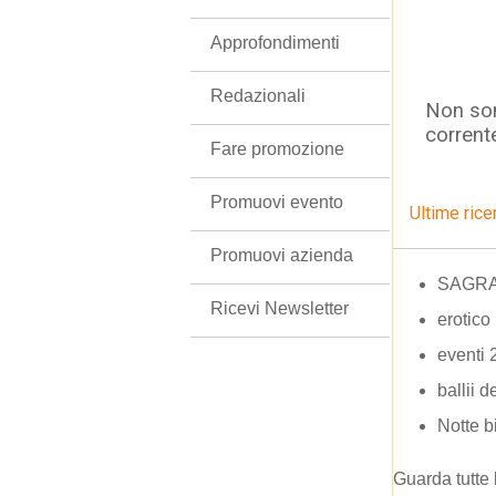
Approfondimenti
Redazionali
Non son
corrent
Fare promozione
Promuovi evento
Ultime rice
Promuovi azienda
SAGRA
Ricevi Newsletter
erotico
eventi
ballii de
Notte 
Guarda tutte 