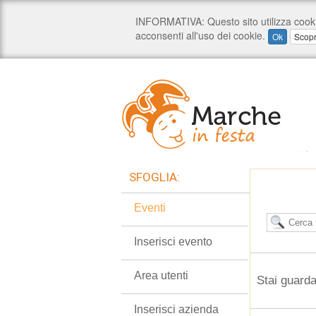
SFOGLIA:
Eventi
Inserisci evento
Area utenti
Stai guard
Inserisci azienda