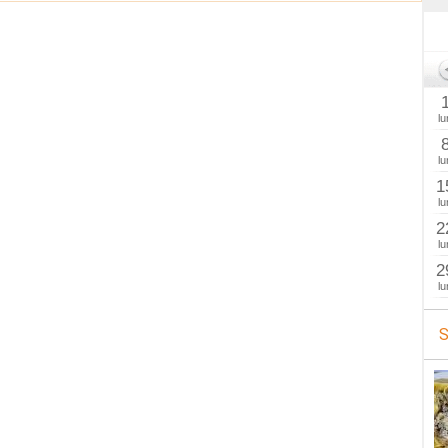
lu
lu
1
lu
2
lu
2
lu
S