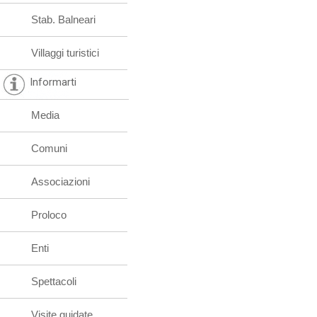
Stab. Balneari
Villaggi turistici
Informarti
Media
Comuni
Associazioni
Proloco
Enti
Spettacoli
Visite guidate