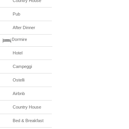
Country House
Pub
After Dinner
Dormire
Hotel
Campeggi
Ostelli
Airbnb
Country House
Bed & Breakfast