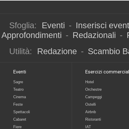
Sfoglia:
Eventi
-
Inserisci even
Approfondimenti
-
Redazionali
-
Utilità:
Redazione
-
Scambio B
Eventi
Esercizi commercial
Sagre
Hotel
Teatro
Orchestre
Cinema
Campeggi
Feste
Ostelli
Spettacoli
Airbnb
Cabaret
Ristoranti
Fiere
IAT