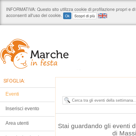
SFOGLIA:
Eventi
Inserisci evento
Area utenti
Stai guardando gli eventi
di Mass