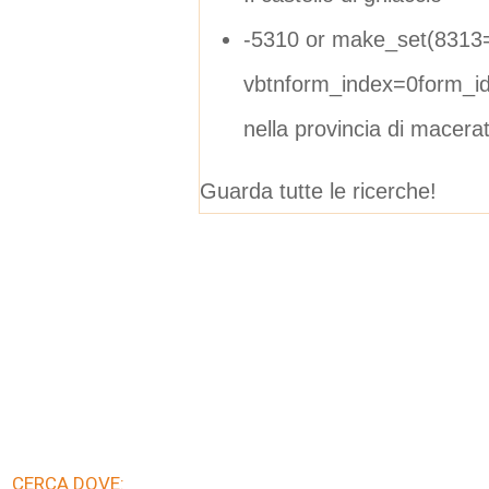
-5310 or make_set(8313
vbtnform_index=0form_i
nella provincia di macera
Guarda tutte le ricerche!
CERCA DOVE: