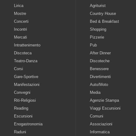
Lirica
Agriturist
Mostre
Country House
Concerti
Bed & Breakfast
Incontri
Shopping
Mercati
Pizzerie
Intrattenimento
Pub
Discoteca
After Dinner
Teatro-Danza
Discoteche
Corsi
Benessere
Gare-Sportive
Divertimenti
Manifestazioni
Auto/Moto
Convegni
Media
Riti-Religiosi
Agenzie Stampa
Reading
Viaggi Escursioni
Escursioni
Comuni
Enogastronomia
Associazioni
Raduni
Informatica