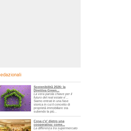
edazionali
Sostenibilità 2026: la
Direttiva Green...
La vera parola chiave per il
futuro del real estate e'...
Siamo entrati in una fase
storica in cui il concetto di
proprietà immobiliare sta
subendo la più...
Cosa c'e' dietro una
cooperativa: come...
La differenza tra supermercato