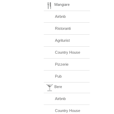
Mangiare
Airbnb
Ristoranti
Agriturist
Country House
Pizzerie
Pub
Bere
Airbnb
Country House