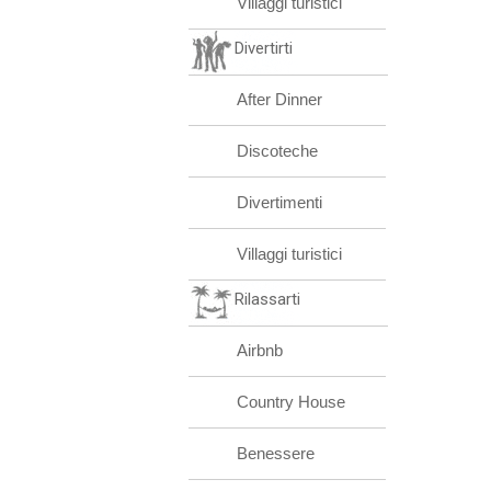
Villaggi turistici
Divertirti
After Dinner
Discoteche
Divertimenti
Villaggi turistici
Rilassarti
Airbnb
Country House
Benessere