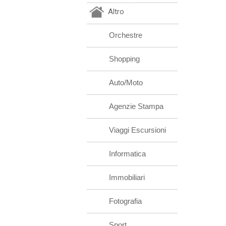
Altro
Orchestre
Shopping
Auto/Moto
Agenzie Stampa
Viaggi Escursioni
Informatica
Immobiliari
Fotografia
Sport