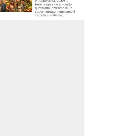
e cooperativa: valori,...
Fare la spesa è un gesto
quotidiano: entriamo in un
supermercato, riempiamo il
carrello e andiamo...