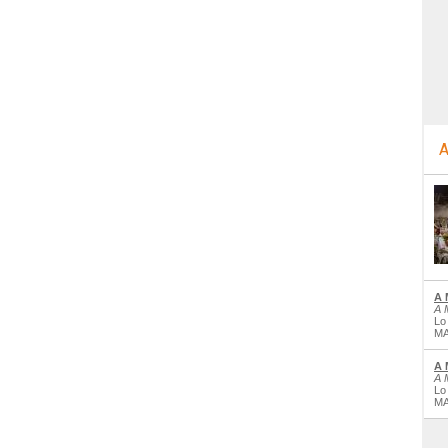
A
A 
A 
Lo
MA
A 
A 
Lo
MA