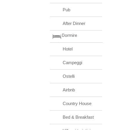
Pub
After Dinner
Dormire
Hotel
Campeggi
Ostelli
Airbnb
Country House
Bed & Breakfast