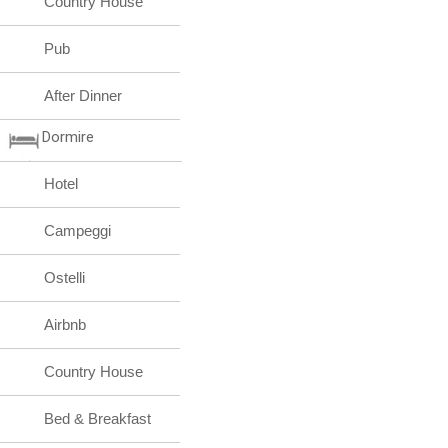
Country House
Pub
After Dinner
Dormire
Hotel
Campeggi
Ostelli
Airbnb
Country House
Bed & Breakfast