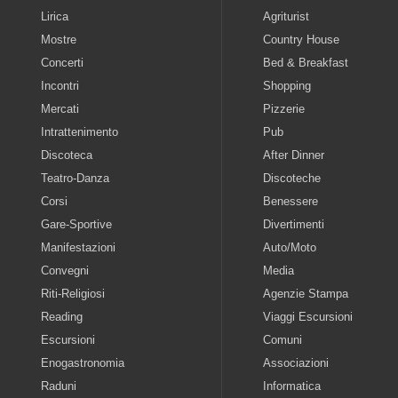
Lirica
Agriturist
Mostre
Country House
Concerti
Bed & Breakfast
Incontri
Shopping
Mercati
Pizzerie
Intrattenimento
Pub
Discoteca
After Dinner
Teatro-Danza
Discoteche
Corsi
Benessere
Gare-Sportive
Divertimenti
Manifestazioni
Auto/Moto
Convegni
Media
Riti-Religiosi
Agenzie Stampa
Reading
Viaggi Escursioni
Escursioni
Comuni
Enogastronomia
Associazioni
Raduni
Informatica