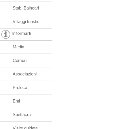
Stab. Balneari
Villaggi turistici
Informarti
Media
Comuni
Associazioni
Proloco
Enti
Spettacoli
Visite guidate