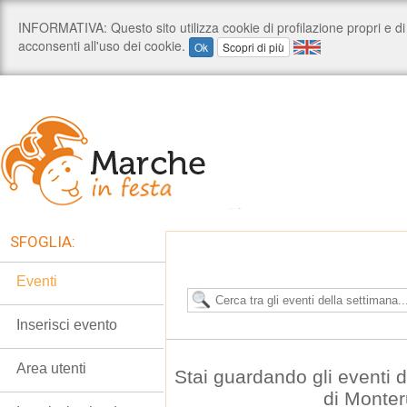
SFOGLIA:
Eventi
Inserisci evento
Area utenti
Stai guardando gli eventi
di Monte