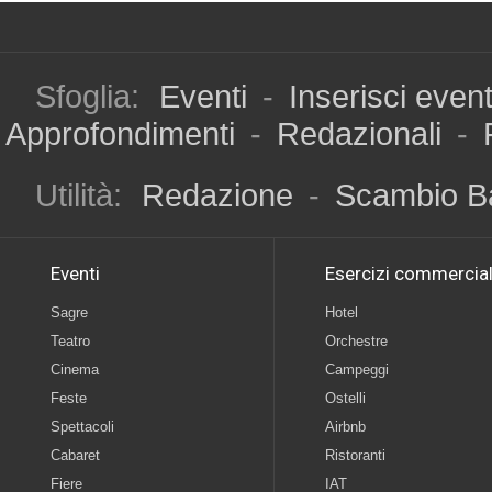
Sfoglia:
Eventi
-
Inserisci even
Approfondimenti
-
Redazionali
-
Utilità:
Redazione
-
Scambio B
Eventi
Esercizi commercial
Sagre
Hotel
Teatro
Orchestre
Cinema
Campeggi
Feste
Ostelli
Spettacoli
Airbnb
Cabaret
Ristoranti
Fiere
IAT