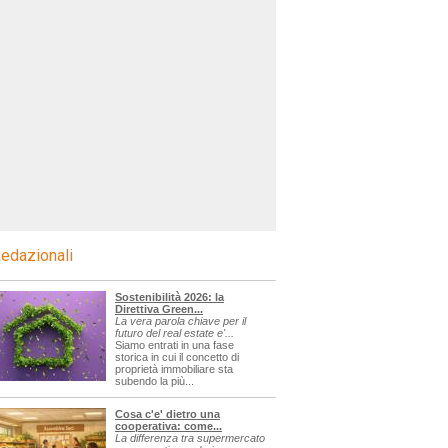
edazionali
Sostenibilità 2026: la
Direttiva Green...
La vera parola chiave per il
futuro del real estate e'...
Siamo entrati in una fase
storica in cui il concetto di
proprietà immobiliare sta
subendo la più...
Cosa c'e' dietro una
cooperativa: come...
La differenza tra supermercato