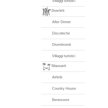
Villaggi turistici
Divertirti
After Dinner
Discoteche
Divertimenti
Villaggi turistici
Rilassarti
Airbnb
Country House
Benessere