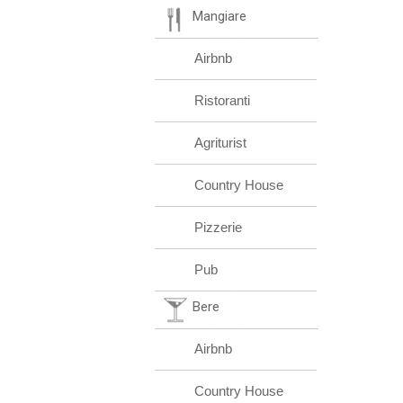
Mangiare
Airbnb
Ristoranti
Agriturist
Country House
Pizzerie
Pub
Bere
Airbnb
Country House