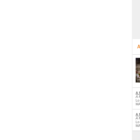
A
A 
A 
Lo
MA
A 
A 
Lo
MA