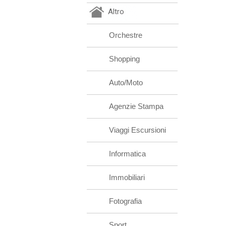
Altro
Orchestre
Shopping
Auto/Moto
Agenzie Stampa
Viaggi Escursioni
Informatica
Immobiliari
Fotografia
Sport