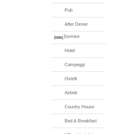
Pub
After Dinner
Dormire
Hotel
Campeggi
Ostelli
Airbnb
Country House
Bed & Breakfast