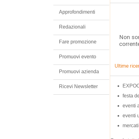
Approfondimenti
Redazionali
Non son
Fare promozione
corrent
Promuovi evento
Ultime rice
Promuovi azienda
EXPOO
Ricevi Newsletter
festa d
eventi 
eventi 
mercati