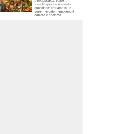
e cooperativa: valori,...
Fare la spesa è un gesto
quotidiano: entriamo in un
supermercato, riempiamo il
carrello e andiamo...