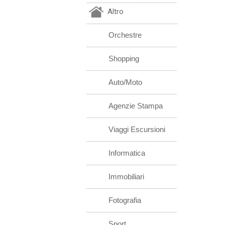
Altro
Orchestre
Shopping
Auto/Moto
Agenzie Stampa
Viaggi Escursioni
Informatica
Immobiliari
Fotografia
Sport