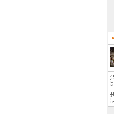
A
A 
A 
Lo
MA
A 
A 
Lo
MA