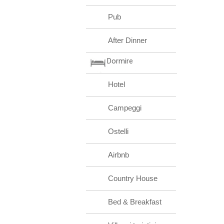
Pub
After Dinner
Dormire
Hotel
Campeggi
Ostelli
Airbnb
Country House
Bed & Breakfast