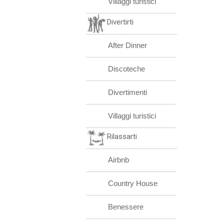
Villaggi turistici
Divertirti
After Dinner
Discoteche
Divertimenti
Villaggi turistici
Rilassarti
Airbnb
Country House
Benessere