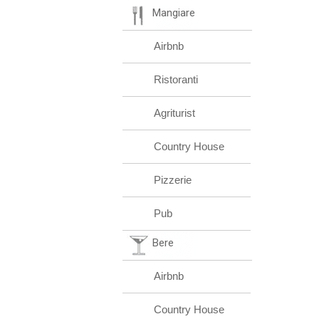
Mangiare
Airbnb
Ristoranti
Agriturist
Country House
Pizzerie
Pub
Bere
Airbnb
Country House