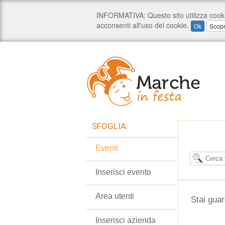
SFOGLIA:
Eventi
Inserisci evento
Area utenti
Stai gua
Inserisci azienda