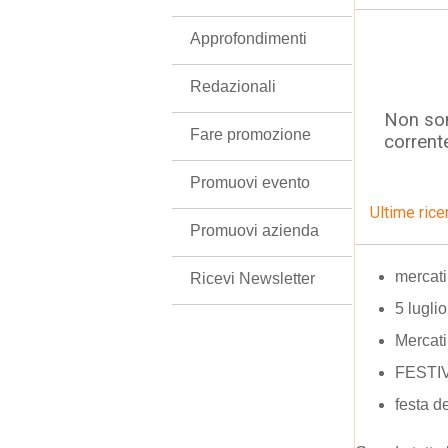
Approfondimenti
Redazionali
Non son
Fare promozione
corrent
Promuovi evento
Ultime rice
Promuovi azienda
mercat
Ricevi Newsletter
5 luglio
Mercati
FESTI
festa d