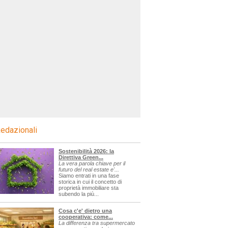
edazionali
Sostenibilità 2026: la
Direttiva Green...
La vera parola chiave per il
futuro del real estate e'...
Siamo entrati in una fase
storica in cui il concetto di
proprietà immobiliare sta
subendo la più...
Cosa c'e' dietro una
cooperativa: come...
La differenza tra supermercato