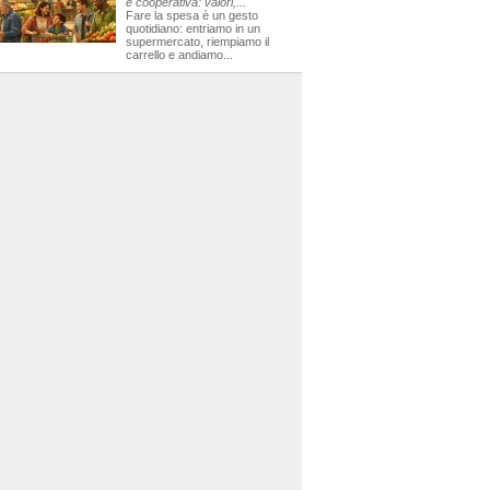
e cooperativa: valori,...
Fare la spesa è un gesto
quotidiano: entriamo in un
supermercato, riempiamo il
carrello e andiamo...