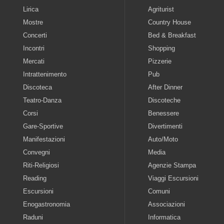
Lirica
Agriturist
Mostre
Country House
Concerti
Bed & Breakfast
Incontri
Shopping
Mercati
Pizzerie
Intrattenimento
Pub
Discoteca
After Dinner
Teatro-Danza
Discoteche
Corsi
Benessere
Gare-Sportive
Divertimenti
Manifestazioni
Auto/Moto
Convegni
Media
Riti-Religiosi
Agenzie Stampa
Reading
Viaggi Escursioni
Escursioni
Comuni
Enogastronomia
Associazioni
Raduni
Informatica