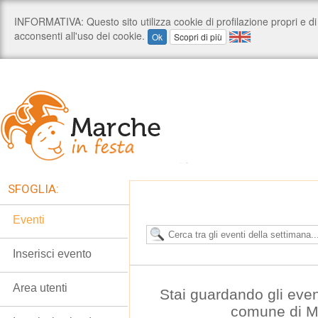
SFOGLIA:
Eventi
Inserisci evento
Area utenti
Stai guardando gli even
comune di M