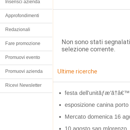
Inserisci azienda
Approfondimenti
Redazionali
Non sono stati segnalati
Fare promozione
selezione corrente.
Promuovi evento
Ultime ricerche
Promuovi azienda
Ricevi Newsletter
festa dell'unitãƒæ’ã†â€™ 
esposizione canina porto
Mercato domenica 16 ag
10 agosto san mlorenzo