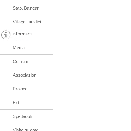
Stab. Balneari
Villaggi turistici
Informarti
Media
Comuni
Associazioni
Proloco
Enti
Spettacoli
Visite guidate