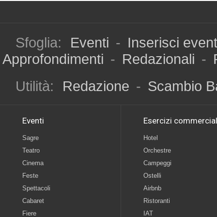
Sfoglia:
Eventi
-
Inserisci even
Approfondimenti
-
Redazionali
-
Utilità:
Redazione
-
Scambio B
Eventi
Esercizi commercial
Sagre
Hotel
Teatro
Orchestre
Cinema
Campeggi
Feste
Ostelli
Spettacoli
Airbnb
Cabaret
Ristoranti
Fiere
IAT