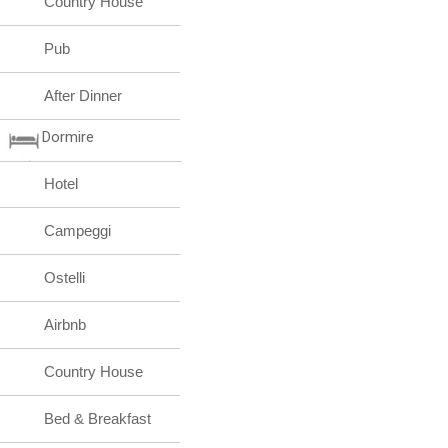
Country House
Pub
After Dinner
Dormire
Hotel
Campeggi
Ostelli
Airbnb
Country House
Bed & Breakfast