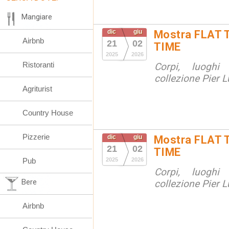
Mangiare
dic
giu
Mostra FLAT 
Airbnb
21
02
TIME
2025
2026
Ristoranti
Corpi, luoghi
collezione Pier Lu
Agriturist
Country House
Pizzerie
dic
giu
Mostra FLAT 
21
02
TIME
Pub
2025
2026
Corpi, luoghi
Bere
collezione Pier Lu
Airbnb