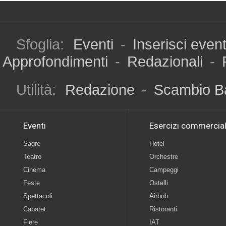
Sfoglia:
Eventi
-
Inserisci even
Approfondimenti
-
Redazionali
-
Utilità:
Redazione
-
Scambio B
Eventi
Esercizi commercial
Sagre
Hotel
Teatro
Orchestre
Cinema
Campeggi
Feste
Ostelli
Spettacoli
Airbnb
Cabaret
Ristoranti
Fiere
IAT