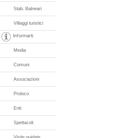
Stab. Balneari
Villaggi turistici
Informarti
Media
Comuni
Associazioni
Proloco
Enti
Spettacoli
Visite guidate