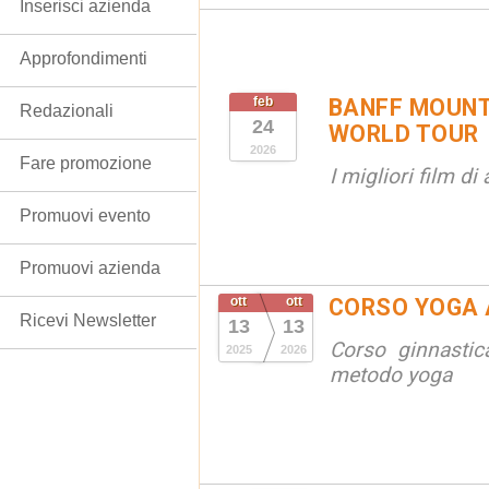
Inserisci azienda
Approfondimenti
feb
BANFF MOUNT
Redazionali
24
WORLD TOUR
2026
Fare promozione
I migliori film d
Promuovi evento
Promuovi azienda
ott
ott
CORSO YOGA 
Ricevi Newsletter
13
13
Corso ginnastic
2025
2026
metodo yoga