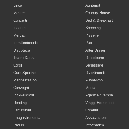
Lirica
Agriturist
Mostre
Country House
Concerti
Bed & Breakfast
Incontri
Shopping
Mercati
Pizzerie
Intrattenimento
Pub
Discoteca
After Dinner
Teatro-Danza
Discoteche
Corsi
Benessere
Gare-Sportive
Divertimenti
Manifestazioni
Auto/Moto
Convegni
Media
Riti-Religiosi
Agenzie Stampa
Reading
Viaggi Escursioni
Escursioni
Comuni
Enogastronomia
Associazioni
Raduni
Informatica