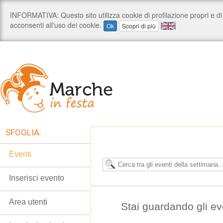
SFOGLIA:
Eventi
Inserisci evento
Area utenti
Stai guardando gli ev