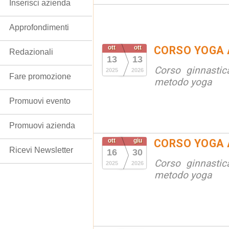
Inserisci azienda
Approfondimenti
ott
ott
CORSO YOGA 
Redazionali
13
13
Corso ginnastic
2025
2026
Fare promozione
metodo yoga
Promuovi evento
Promuovi azienda
ott
giu
CORSO YOGA 
Ricevi Newsletter
16
30
Corso ginnastic
2025
2026
metodo yoga