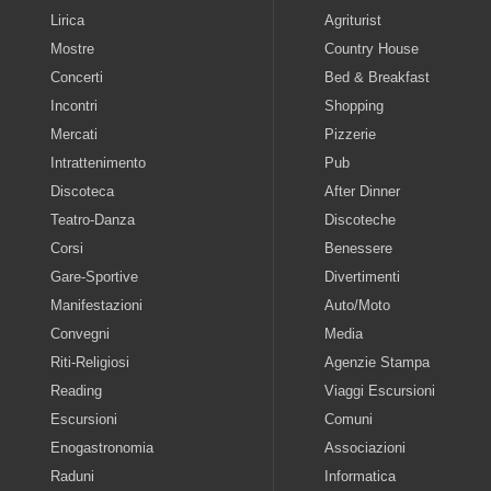
Lirica
Agriturist
Mostre
Country House
Concerti
Bed & Breakfast
Incontri
Shopping
Mercati
Pizzerie
Intrattenimento
Pub
Discoteca
After Dinner
Teatro-Danza
Discoteche
Corsi
Benessere
Gare-Sportive
Divertimenti
Manifestazioni
Auto/Moto
Convegni
Media
Riti-Religiosi
Agenzie Stampa
Reading
Viaggi Escursioni
Escursioni
Comuni
Enogastronomia
Associazioni
Raduni
Informatica