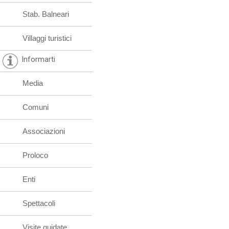
Stab. Balneari
Villaggi turistici
Informarti
Media
Comuni
Associazioni
Proloco
Enti
Spettacoli
Visite guidate