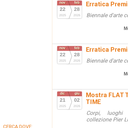
nov
feb
Erratica Prem
22
28
Biennale d'arte
2025
2026
M
nov
feb
Erratica Prem
22
28
Biennale d'arte
2025
2026
M
dic
giu
Mostra FLAT 
21
02
TIME
2025
2026
Corpi, luoghi
collezione Pier Lu
CERCA DOVE: