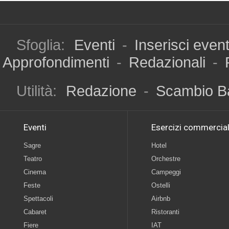
Sfoglia:
Eventi
-
Inserisci even
Approfondimenti
-
Redazionali
-
Utilità:
Redazione
-
Scambio B
Eventi
Esercizi commercial
Sagre
Hotel
Teatro
Orchestre
Cinema
Campeggi
Feste
Ostelli
Spettacoli
Airbnb
Cabaret
Ristoranti
Fiere
IAT