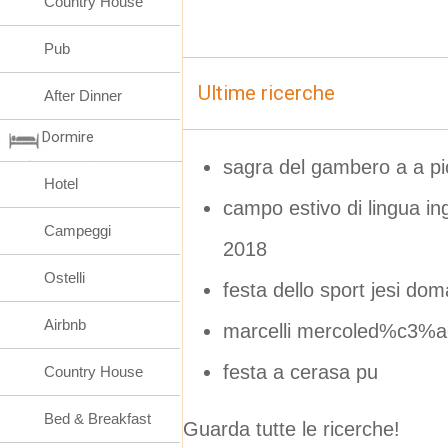
Country House
Pub
Ultime ricerche
After Dinner
Dormire
sagra del gambero a a p
Hotel
campo estivo di lingua in
Campeggi
2018
Ostelli
festa dello sport jesi do
Airbnb
marcelli mercoled%c3%ac
festa a cerasa pu
Country House
Bed & Breakfast
Guarda tutte le ricerche!