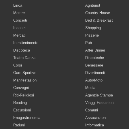
Lirica
Agriturist
Mostre
Country House
Concerti
Bed & Breakfast
Incontri
Shopping
Mercati
Pizzerie
Intrattenimento
Pub
Discoteca
After Dinner
Teatro-Danza
Discoteche
Corsi
Benessere
Gare-Sportive
Divertimenti
Manifestazioni
Auto/Moto
Convegni
Media
Riti-Religiosi
Agenzie Stampa
Reading
Viaggi Escursioni
Escursioni
Comuni
Enogastronomia
Associazioni
Raduni
Informatica