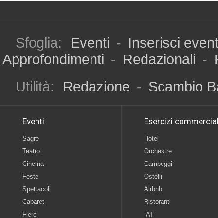
Sfoglia:
Eventi
-
Inserisci even
Approfondimenti
-
Redazionali
-
Utilità:
Redazione
-
Scambio B
Eventi
Esercizi commercial
Sagre
Hotel
Teatro
Orchestre
Cinema
Campeggi
Feste
Ostelli
Spettacoli
Airbnb
Cabaret
Ristoranti
Fiere
IAT