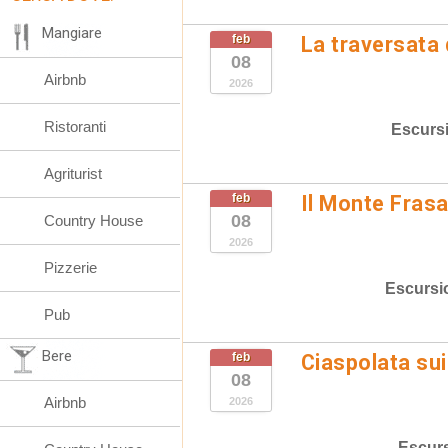
Mangiare
feb
La traversata
08
Airbnb
2026
Ristoranti
Escurs
Agriturist
feb
Il Monte Frasa
08
Country House
2026
Pizzerie
Escursi
Pub
Bere
feb
Ciaspolata sui 
08
Airbnb
2026
Escurs