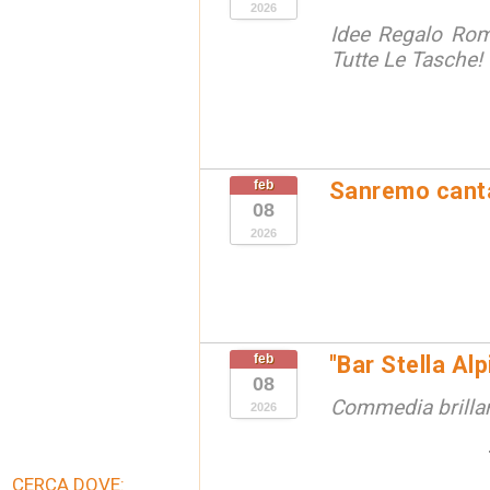
2026
Idee Regalo Roma
Tutte Le Tasche!
feb
Sanremo canta 
08
2026
feb
"Bar Stella Alp
08
Commedia brillant
2026
CERCA DOVE: