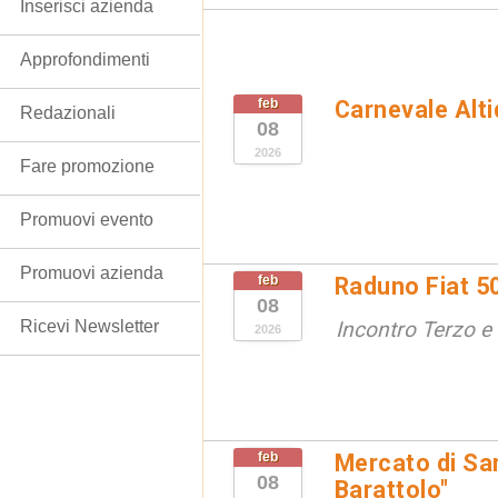
Inserisci azienda
Approfondimenti
feb
Carnevale Alt
Redazionali
08
2026
Fare promozione
Promuovi evento
Promuovi azienda
feb
Raduno Fiat 50
08
Ricevi Newsletter
Incontro Terzo e 
2026
feb
Mercato di San
08
Barattolo"