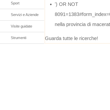
Sport
') OR NOT
8091=1383#form_index=0
Servizi e Aziende
nella provincia di macera
Visite guidate
Guarda tutte le ricerche!
Strumenti