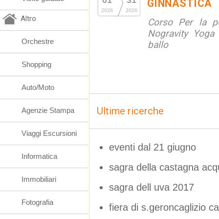
01
31
GINNASTICA
2026
2026
Altro
Corso Per la po
Nogravity Yoga 
Orchestre
ballo
Shopping
Auto/Moto
Ultime ricerche
Agenzie Stampa
Viaggi Escursioni
eventi dal 21 giugno
Informatica
sagra della castagna ac
Immobiliari
sagra dell uva 2017
Fotografia
fiera di s.geroncaglizio ca