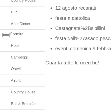
Country House
12 agosto recanati
Pub
feste a cattolica
After Dinner
Castagnata%2Bsibillini
Dormire
festa dell%27asado pesca
Hotel
eventi domenica 9 febbra
Campeggi
Guarda tutte le ricerche!
Ostelli
Airbnb
Country House
Bed & Breakfast