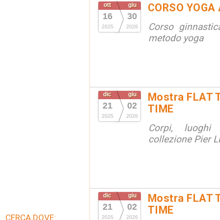
ott
giu
CORSO YOGA 
16
30
Corso ginnastic
2025
2026
metodo yoga
dic
giu
Mostra FLAT 
21
02
TIME
2025
2026
Corpi, luoghi
collezione Pier Lu
dic
giu
Mostra FLAT 
21
02
TIME
CERCA DOVE:
2025
2026