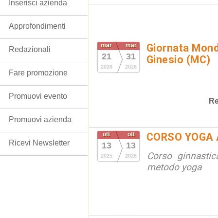
Inserisci azienda
Approfondimenti
mar
mar
Giornata Mondi
Redazionali
21
31
Ginesio (MC)
2026
2026
Fare promozione
Promuovi evento
Re
Promuovi azienda
ott
ott
CORSO YOGA 
Ricevi Newsletter
13
13
Corso ginnastic
2025
2026
metodo yoga