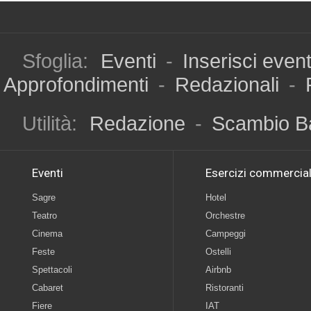
Sfoglia:
Eventi
-
Inserisci even
Approfondimenti
-
Redazionali
-
Utilità:
Redazione
-
Scambio B
Eventi
Esercizi commercial
Sagre
Hotel
Teatro
Orchestre
Cinema
Campeggi
Feste
Ostelli
Spettacoli
Airbnb
Cabaret
Ristoranti
Fiere
IAT