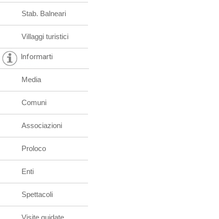
Stab. Balneari
Villaggi turistici
Informarti
Media
Comuni
Associazioni
Proloco
Enti
Spettacoli
Visite guidate