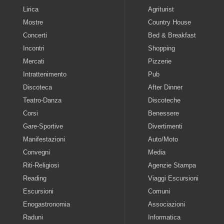
Lirica
Agriturist
Mostre
Country House
Concerti
Bed & Breakfast
Incontri
Shopping
Mercati
Pizzerie
Intrattenimento
Pub
Discoteca
After Dinner
Teatro-Danza
Discoteche
Corsi
Benessere
Gare-Sportive
Divertimenti
Manifestazioni
Auto/Moto
Convegni
Media
Riti-Religiosi
Agenzie Stampa
Reading
Viaggi Escursioni
Escursioni
Comuni
Enogastronomia
Associazioni
Raduni
Informatica