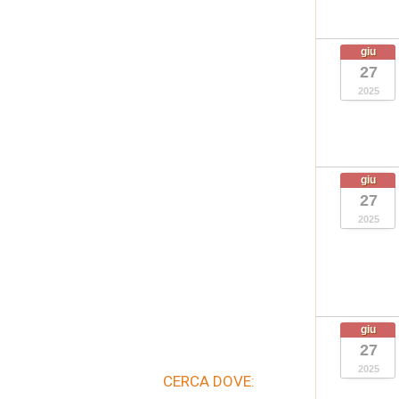
giu
27
2025
giu
27
2025
giu
27
2025
CERCA DOVE: