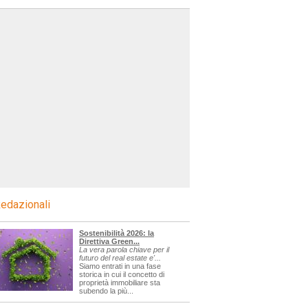
edazionali
Sostenibilità 2026: la
Direttiva Green...
La vera parola chiave per il
futuro del real estate e'...
Siamo entrati in una fase
storica in cui il concetto di
proprietà immobiliare sta
subendo la più...