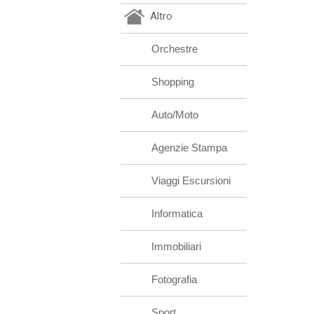
Altro
Orchestre
Shopping
Auto/Moto
Agenzie Stampa
Viaggi Escursioni
Informatica
Immobiliari
Fotografia
Sport