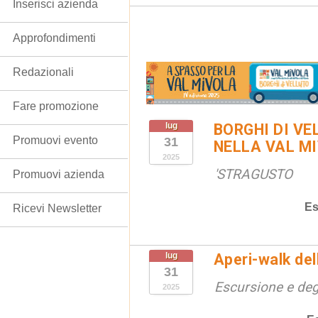
Inserisci azienda
Approfondimenti
Redazionali
Fare promozione
lug
BORGHI DI VE
Promuovi evento
31
NELLA VAL M
2025
'STRAGUSTO
Promuovi azienda
Es
Ricevi Newsletter
lug
Aperi-walk de
31
Escursione e de
2025