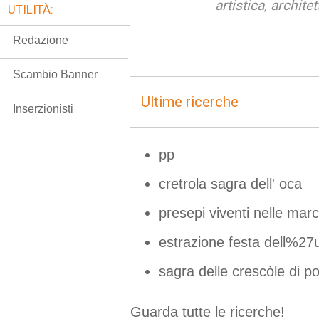
artistica, archite
UTILITÀ:
Redazione
Scambio Banner
Ultime ricerche
Inserzionisti
pp
cretrola sagra dell' oca
presepi viventi nelle ma
estrazione festa dell%2
sagra delle crescòle di p
Guarda tutte le ricerche!