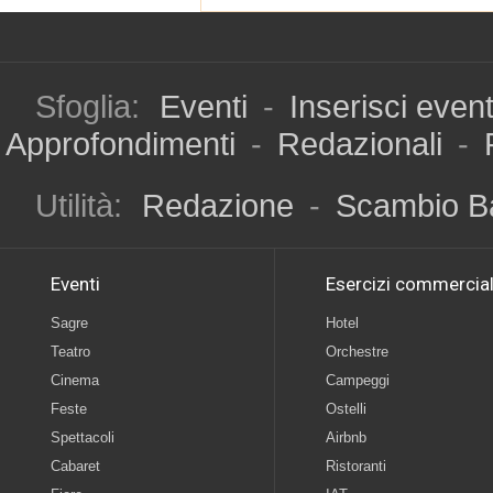
Sfoglia:
Eventi
-
Inserisci even
Approfondimenti
-
Redazionali
-
Utilità:
Redazione
-
Scambio B
Eventi
Esercizi commercial
Sagre
Hotel
Teatro
Orchestre
Cinema
Campeggi
Feste
Ostelli
Spettacoli
Airbnb
Cabaret
Ristoranti