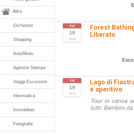
E
Altro
Orchestre
lug
Forest Bathing
19
Liberato
Shopping
2025
Auto/Moto
Escu
Agenzie Stampa
lug
Lago di Fiastr
Viaggi Escursioni
19
e aperitivo
2025
Informatica
Tour in canoa su
tutti. Bambini da
Immobiliari
Fotografia