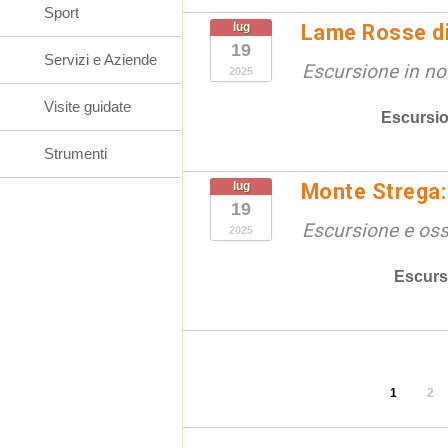
Sport
lug
Lame Rosse di 
19
Servizi e Aziende
Escursione in no
2025
Visite guidate
Escursio
Strumenti
lug
Monte Strega: 
19
Escursione e oss
2025
Escurs
1
2