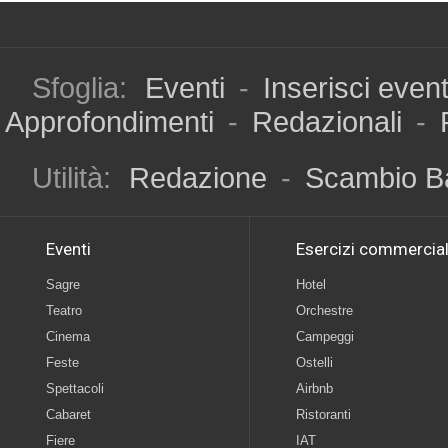
Sfoglia:
Eventi
-
Inserisci even
Approfondimenti
-
Redazionali
-
Utilità:
Redazione
-
Scambio B
Eventi
Esercizi commercial
Sagre
Hotel
Teatro
Orchestre
Cinema
Campeggi
Feste
Ostelli
Spettacoli
Airbnb
Cabaret
Ristoranti
Fiere
IAT