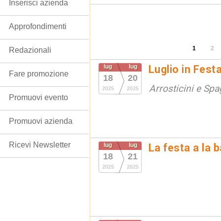
Inserisci azienda
Approfondimenti
1
2
Redazionali
lug
lug
Luglio in Festa
Fare promozione
18
20
Arrosticini e Spa
2025
2025
Promuovi evento
Promuovi azienda
Ricevi Newsletter
lug
lug
La festa a la 
18
21
2025
2025