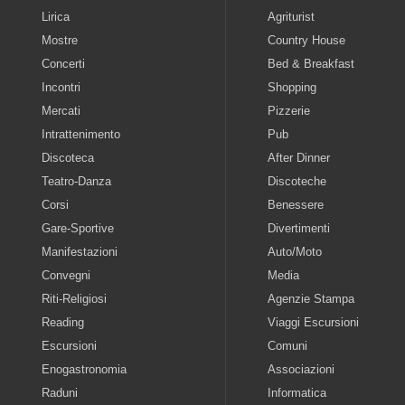
Lirica
Agriturist
Mostre
Country House
Concerti
Bed & Breakfast
Incontri
Shopping
Mercati
Pizzerie
Intrattenimento
Pub
Discoteca
After Dinner
Teatro-Danza
Discoteche
Corsi
Benessere
Gare-Sportive
Divertimenti
Manifestazioni
Auto/Moto
Convegni
Media
Riti-Religiosi
Agenzie Stampa
Reading
Viaggi Escursioni
Escursioni
Comuni
Enogastronomia
Associazioni
Raduni
Informatica