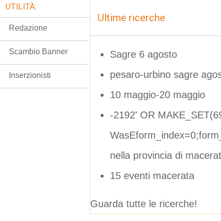
UTILITÀ:
Ultime ricerche
Redazione
Scambio Banner
Sagre 6 agosto
pesaro-urbino sagre ago
Inserzionisti
10 maggio-20 maggio
-2192' OR MAKE_SET(69
WasEform_index=0;form_
nella provincia di macera
15 eventi macerata
Guarda tutte le ricerche!