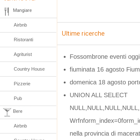
Mangiare
Airbnb
Ultime ricerche
Ristoranti
Agriturist
Fossombrone eventi oggi
fiuminata 16 agosto Fium
Country House
domenica 18 agosto port
Pizzerie
UNION ALL SELECT
Pub
NULL,NULL,NULL,NULL,
Bere
Wrfnform_index=0form_i
Airbnb
nella provincia di macera