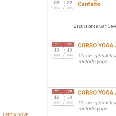
02
22
Canfaito
2025
2025
Escursioni
a
San Seve
ott
ott
CORSO YOGA 
13
13
Corso ginnastic
2025
2026
metodo yoga
ott
giu
CORSO YOGA 
16
30
Corso ginnastic
2025
2026
metodo yoga
CERCA DOVE: