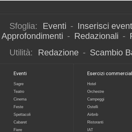
Sfoglia:
Eventi
-
Inserisci even
Approfondimenti
-
Redazionali
-
Utilità:
Redazione
-
Scambio B
Eventi
Esercizi commercial
Sagre
Hotel
Teatro
Orchestre
Cinema
Campeggi
Feste
Ostelli
Spettacoli
Airbnb
Cabaret
Ristoranti
Fiere
IAT