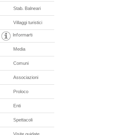
Stab. Balneari
Villaggi turistici
Informarti
Media
Comuni
Associazioni
Proloco
Enti
Spettacoli
Visite guidate