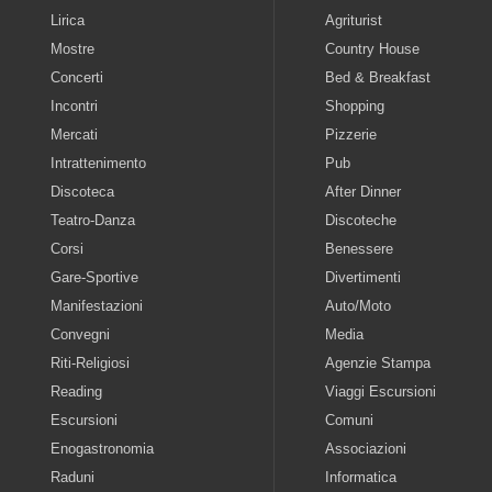
Lirica
Agriturist
Mostre
Country House
Concerti
Bed & Breakfast
Incontri
Shopping
Mercati
Pizzerie
Intrattenimento
Pub
Discoteca
After Dinner
Teatro-Danza
Discoteche
Corsi
Benessere
Gare-Sportive
Divertimenti
Manifestazioni
Auto/Moto
Convegni
Media
Riti-Religiosi
Agenzie Stampa
Reading
Viaggi Escursioni
Escursioni
Comuni
Enogastronomia
Associazioni
Raduni
Informatica