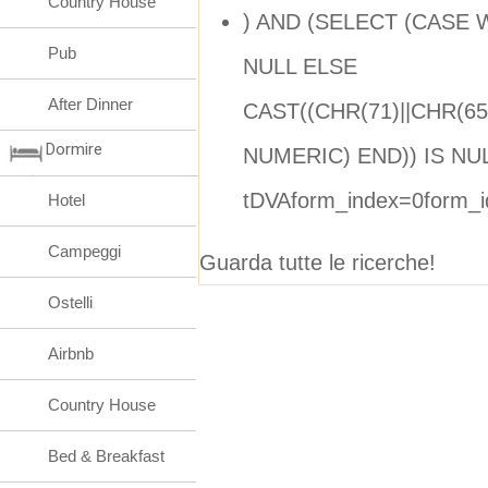
Country House
) AND (SELECT (CASE 
Pub
NULL ELSE
After Dinner
CAST((CHR(71)||CHR(65)
Dormire
NUMERIC) END)) IS NUL
tDVAform_index=0form_
Hotel
Campeggi
Guarda tutte le ricerche!
Ostelli
Airbnb
Country House
Bed & Breakfast