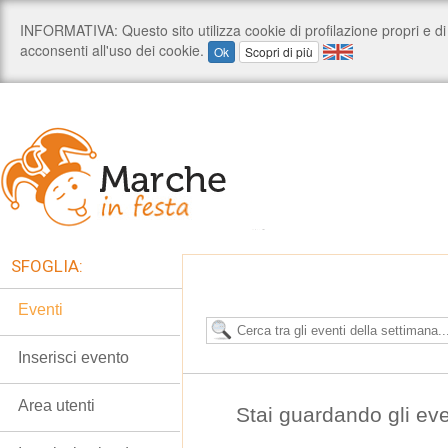
SFOGLIA:
Eventi
Inserisci evento
Area utenti
Stai guardando gli ev