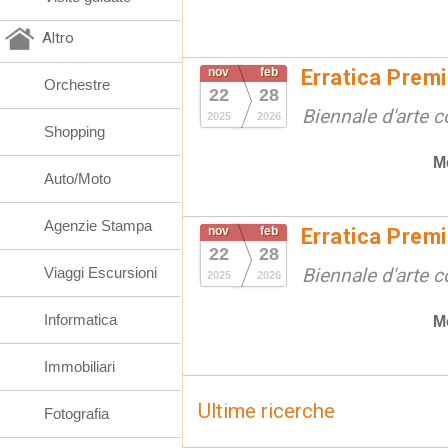
Altro
nov
feb
Erratica Prem
Orchestre
22
28
Biennale d'arte
2025
2026
Shopping
M
Auto/Moto
Agenzie Stampa
nov
feb
Erratica Prem
22
28
Viaggi Escursioni
Biennale d'arte
2025
2026
Informatica
M
Immobiliari
Ultime ricerche
Fotografia