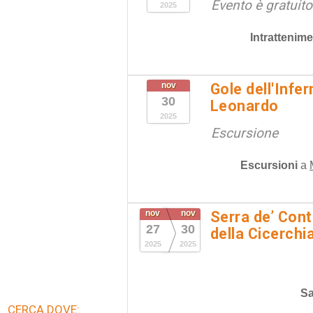
Evento è gratuito 
2025
Intrattenim
nov
Gole dell'Infe
30
Leonardo
2025
Escursione
Escursioni
a
nov
nov
Serra de’ Cont
27
30
della Cicerch
2025
2025
Sa
CERCA DOVE: