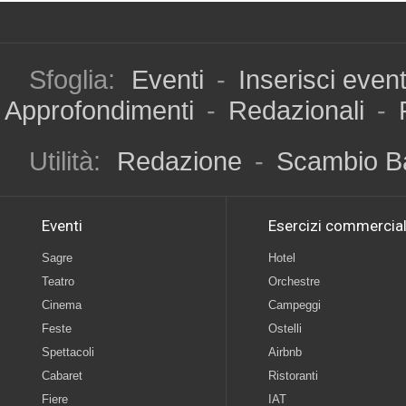
Sfoglia:
Eventi
-
Inserisci even
Approfondimenti
-
Redazionali
-
Utilità:
Redazione
-
Scambio B
Eventi
Esercizi commercial
Sagre
Hotel
Teatro
Orchestre
Cinema
Campeggi
Feste
Ostelli
Spettacoli
Airbnb
Cabaret
Ristoranti
Fiere
IAT