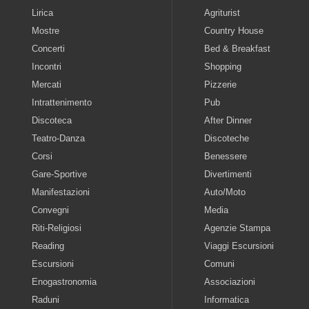
Lirica
Agriturist
Mostre
Country House
Concerti
Bed & Breakfast
Incontri
Shopping
Mercati
Pizzerie
Intrattenimento
Pub
Discoteca
After Dinner
Teatro-Danza
Discoteche
Corsi
Benessere
Gare-Sportive
Divertimenti
Manifestazioni
Auto/Moto
Convegni
Media
Riti-Religiosi
Agenzie Stampa
Reading
Viaggi Escursioni
Escursioni
Comuni
Enogastronomia
Associazioni
Raduni
Informatica