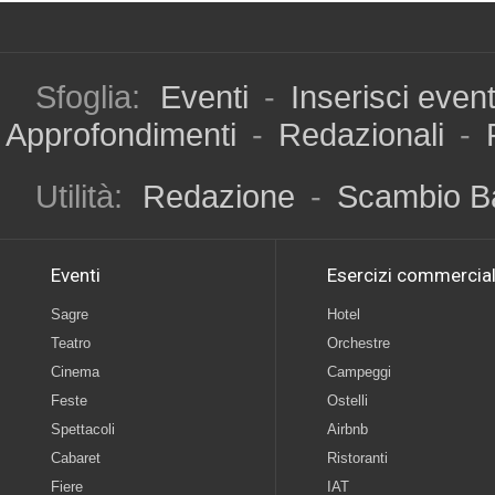
Sfoglia:
Eventi
-
Inserisci even
Approfondimenti
-
Redazionali
-
Utilità:
Redazione
-
Scambio B
Eventi
Esercizi commercial
Sagre
Hotel
Teatro
Orchestre
Cinema
Campeggi
Feste
Ostelli
Spettacoli
Airbnb
Cabaret
Ristoranti
Fiere
IAT