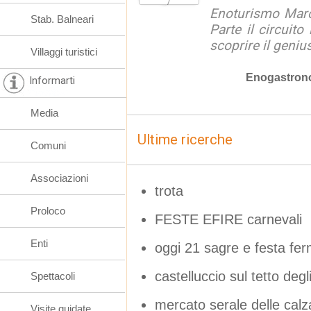
Enoturismo March
Stab. Balneari
Parte il circuito
scoprire il geniu
Villaggi turistici
Enogastron
Informarti
Media
Ultime ricerche
Comuni
Associazioni
trota
Proloco
FESTE EFIRE carnevali
Enti
oggi 21 sagre e festa fer
castelluccio sul tetto deg
Spettacoli
mercato serale delle calz
Visite guidate