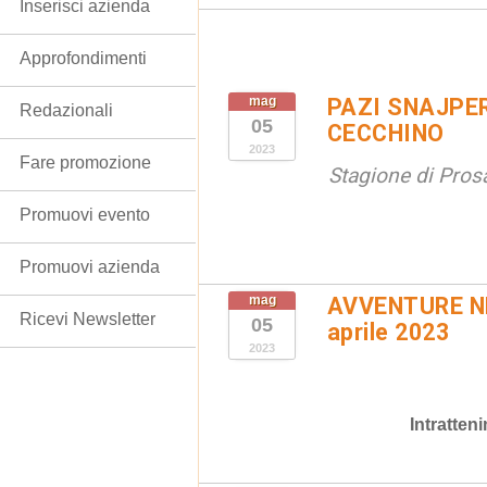
Inserisci azienda
Approfondimenti
mag
PAZI SNAJPE
Redazionali
05
CECCHINO
2023
Fare promozione
Stagione di Pros
Promuovi evento
Promuovi azienda
mag
AVVENTURE N
Ricevi Newsletter
05
aprile 2023
2023
Intratten