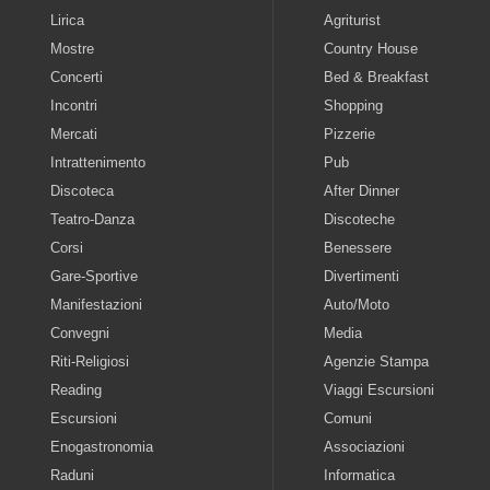
Lirica
Agriturist
Mostre
Country House
Concerti
Bed & Breakfast
Incontri
Shopping
Mercati
Pizzerie
Intrattenimento
Pub
Discoteca
After Dinner
Teatro-Danza
Discoteche
Corsi
Benessere
Gare-Sportive
Divertimenti
Manifestazioni
Auto/Moto
Convegni
Media
Riti-Religiosi
Agenzie Stampa
Reading
Viaggi Escursioni
Escursioni
Comuni
Enogastronomia
Associazioni
Raduni
Informatica