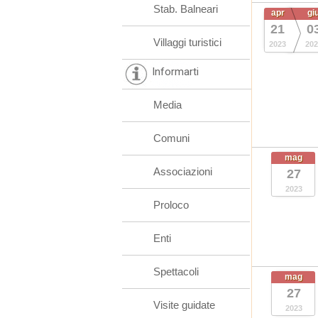
Stab. Balneari
apr
gi
21
0
Villaggi turistici
2023
202
Informarti
Media
Comuni
mag
Associazioni
27
2023
Proloco
Enti
Spettacoli
mag
27
Visite guidate
2023