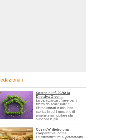
edazionali
Sostenibilità 2026: la
Direttiva Green...
La vera parola chiave per il
futuro del real estate e'...
Siamo entrati in una fase
storica in cui il concetto di
proprietà immobiliare sta
subendo la più...
Cosa c'e' dietro una
cooperativa: come...
La differenza tra supermercato