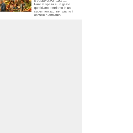
e cooperativa: valori,...
Fare la spesa è un gesto
quotidiano: entriamo in un
supermercato, riempiamo il
carrello e andiamo...