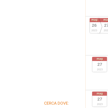
mag
ma
26
2
2023
202
mag
27
2023
mag
27
CERCA DOVE:
2023