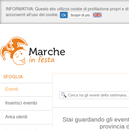
SFOGLIA:
Eventi
Inserisci evento
Area utenti
Stai guardando gli event
provincia 