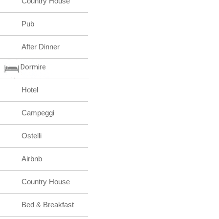
Country House
Pub
After Dinner
Dormire
Hotel
Campeggi
Ostelli
Airbnb
Country House
Bed & Breakfast