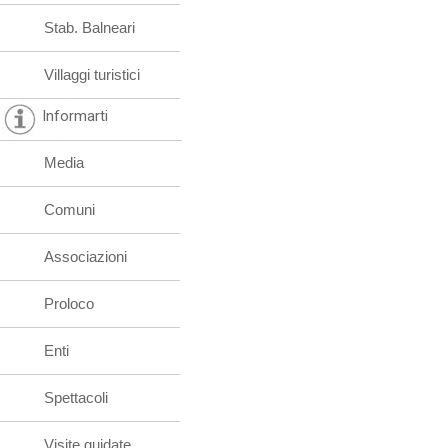
Stab. Balneari
Villaggi turistici
Informarti
Media
Comuni
Associazioni
Proloco
Enti
Spettacoli
Visite guidate