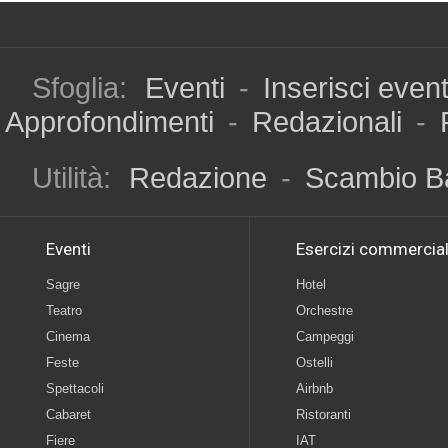
Sfoglia:
Eventi
-
Inserisci even
Approfondimenti
-
Redazionali
-
Utilità:
Redazione
-
Scambio B
Eventi
Esercizi commercial
Sagre
Hotel
Teatro
Orchestre
Cinema
Campeggi
Feste
Ostelli
Spettacoli
Airbnb
Cabaret
Ristoranti
Fiere
IAT