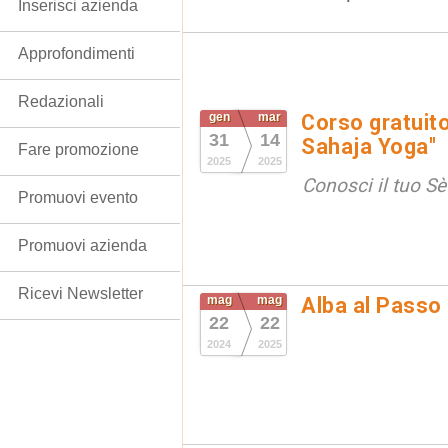
Inserisci azienda
Approfondimenti
Redazionali
gen
mar
Corso gratuito
31
14
Sahaja Yoga"
Fare promozione
2025
2025
Conosci il tuo Sè 
Promuovi evento
Promuovi azienda
Ricevi Newsletter
mag
mag
Alba al Passo
22
22
2024
2025