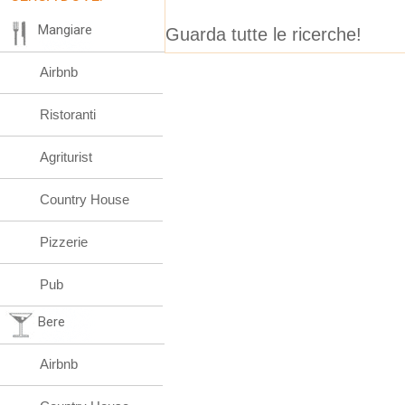
Mangiare
Guarda tutte le ricerche!
Airbnb
Ristoranti
Agriturist
Country House
Pizzerie
Pub
Bere
Airbnb