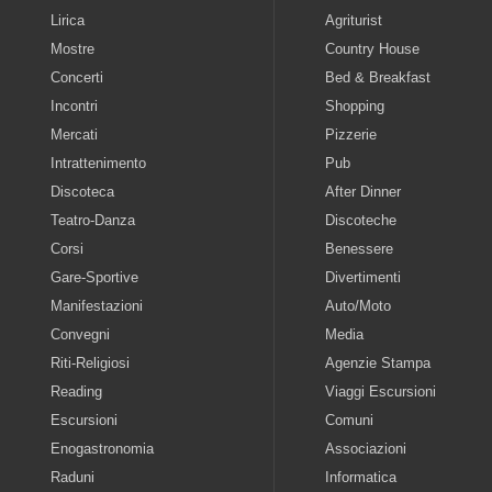
Lirica
Agriturist
Mostre
Country House
Concerti
Bed & Breakfast
Incontri
Shopping
Mercati
Pizzerie
Intrattenimento
Pub
Discoteca
After Dinner
Teatro-Danza
Discoteche
Corsi
Benessere
Gare-Sportive
Divertimenti
Manifestazioni
Auto/Moto
Convegni
Media
Riti-Religiosi
Agenzie Stampa
Reading
Viaggi Escursioni
Escursioni
Comuni
Enogastronomia
Associazioni
Raduni
Informatica