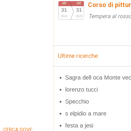
ott
ott
Corso di pittu
31
31
Tempera al ross
2024
2025
Ultime ricerche
Sagra dell oca Monte vec
lorenzo tucci
Specchio
s elpidio a mare
festa a jesi
CERCA DOVE: