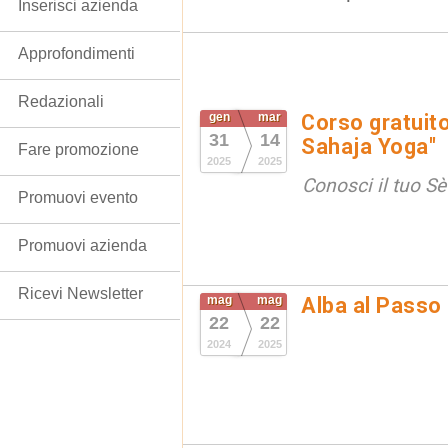
Inserisci azienda
Approfondimenti
Redazionali
gen
mar
Corso gratuito
31
14
Sahaja Yoga"
Fare promozione
2025
2025
Conosci il tuo Sè 
Promuovi evento
Promuovi azienda
Ricevi Newsletter
mag
mag
Alba al Passo
22
22
2024
2025