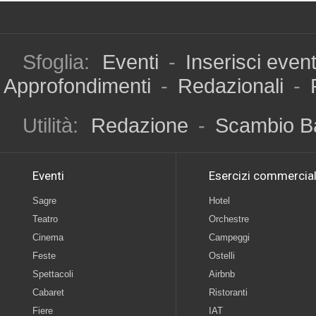
Sfoglia:
Eventi
-
Inserisci even
Approfondimenti
-
Redazionali
-
Utilità:
Redazione
-
Scambio B
Eventi
Esercizi commercial
Sagre
Hotel
Teatro
Orchestre
Cinema
Campeggi
Feste
Ostelli
Spettacoli
Airbnb
Cabaret
Ristoranti
Fiere
IAT