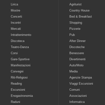
Lirica
Agriturist
Mostre
Country House
Concerti
Bed & Breakfast
Incontri
Shopping
Mercati
Pizzerie
Intrattenimento
Pub
Discoteca
After Dinner
Teatro-Danza
Discoteche
Corsi
Benessere
Gare-Sportive
Divertimenti
Manifestazioni
Auto/Moto
Convegni
Media
Riti-Religiosi
Agenzie Stampa
Reading
Viaggi Escursioni
Escursioni
Comuni
Enogastronomia
Associazioni
Raduni
Informatica