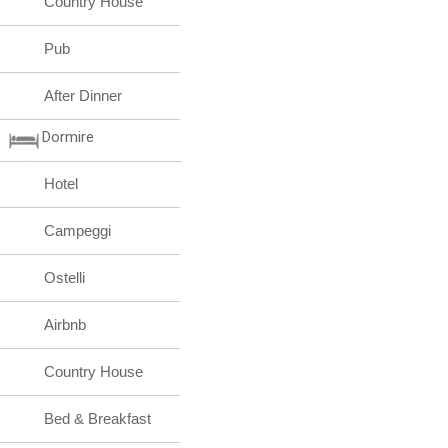
Country House
Pub
After Dinner
Dormire
Hotel
Campeggi
Ostelli
Airbnb
Country House
Bed & Breakfast