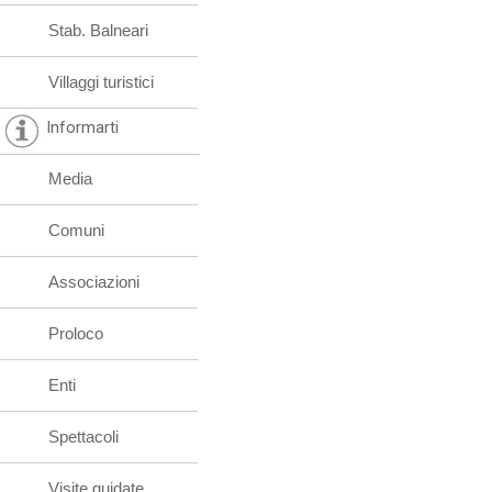
Stab. Balneari
Villaggi turistici
Informarti
Media
Comuni
Associazioni
Proloco
Enti
Spettacoli
Visite guidate