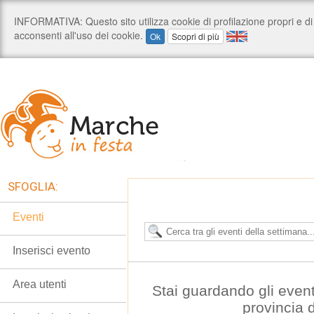
SFOGLIA:
Eventi
Inserisci evento
Area utenti
Stai guardando gli event
provincia 