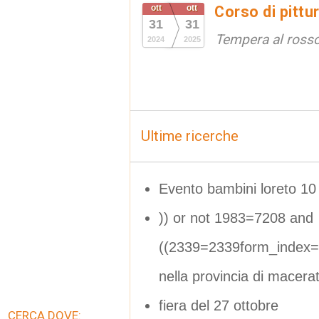
ott
ott
Corso di pittu
31
31
Tempera al ross
2024
2025
Ultime ricerche
Evento bambini loreto 10 
)) or not 1983=7208 and
((2339=2339form_index=
nella provincia di macera
fiera del 27 ottobre
CERCA DOVE: