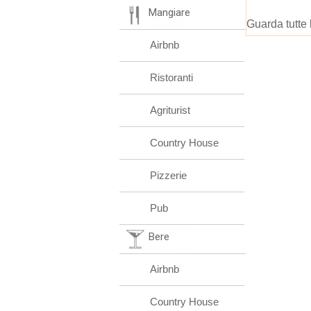
Mangiare
Guarda tutte 
Airbnb
Ristoranti
Agriturist
Country House
Pizzerie
Pub
Bere
Airbnb
Country House