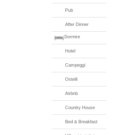
Pub
After Dinner
Dormire
Hotel
Campeggi
Ostelli
Airbnb
Country House
Bed & Breakfast