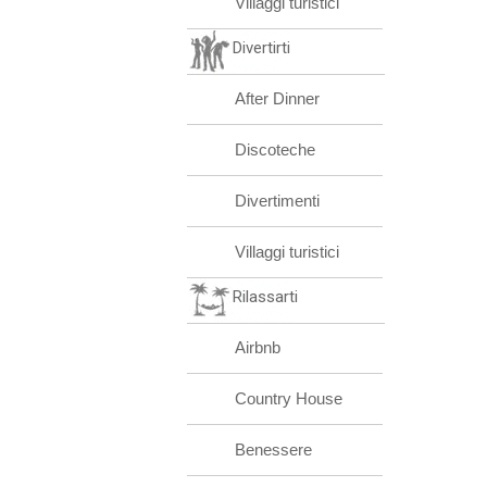
Villaggi turistici
Divertirti
After Dinner
Discoteche
Divertimenti
Villaggi turistici
Rilassarti
Airbnb
Country House
Benessere