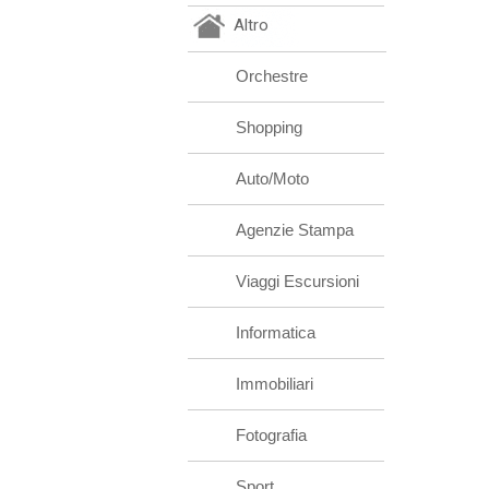
Altro
Orchestre
Shopping
Auto/Moto
Agenzie Stampa
Viaggi Escursioni
Informatica
Immobiliari
Fotografia
Sport