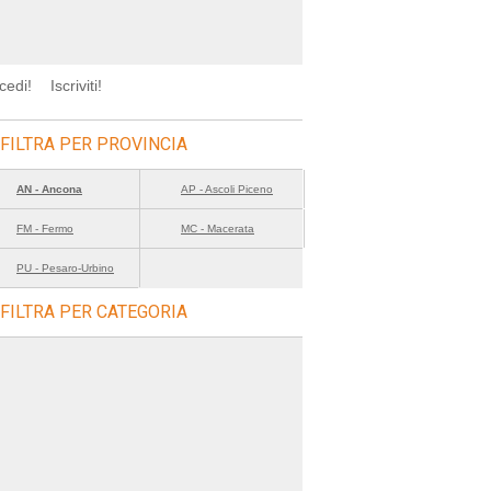
cedi!
Iscriviti!
FILTRA PER PROVINCIA
AN - Ancona
AP - Ascoli Piceno
FM - Fermo
MC - Macerata
PU - Pesaro-Urbino
FILTRA PER CATEGORIA