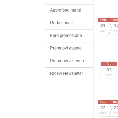
Approfondimenti
gen
ma
Redazionali
31
1
2025
202
Fare promozione
Promuovi evento
Promuovi azienda
feb
03
Ricevi Newsletter
2025
mag
ma
22
2
2024
202