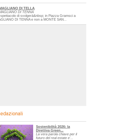
MAGLIANO DI TELLA
MAGLIANO DI TENNA
 spettacolo di svolgerà&nbsp; in Piazza Gramsci a
GLIANO DI TENNA e non a MONTE SAN...
edazionali
Sostenibilità 2026: la
Direttiva Green...
La vera parola chiave per il
futuro del real estate e'...