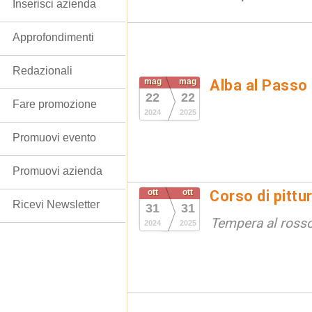
Inserisci azienda
Approfondimenti
Redazionali
mag
mag
Alba al Passo
22
22
Fare promozione
2024
2025
Promuovi evento
Promuovi azienda
ott
ott
Corso di pittu
Ricevi Newsletter
31
31
Tempera al ross
2024
2025