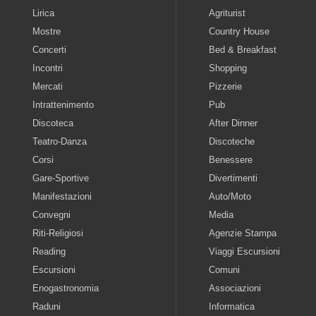
Lirica
Agriturist
Mostre
Country House
Concerti
Bed & Breakfast
Incontri
Shopping
Mercati
Pizzerie
Intrattenimento
Pub
Discoteca
After Dinner
Teatro-Danza
Discoteche
Corsi
Benessere
Gare-Sportive
Divertimenti
Manifestazioni
Auto/Moto
Convegni
Media
Riti-Religiosi
Agenzie Stampa
Reading
Viaggi Escursioni
Escursioni
Comuni
Enogastronomia
Associazioni
Raduni
Informatica