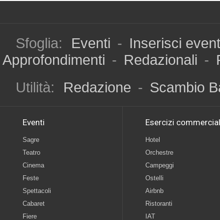
Sfoglia:
Eventi
-
Inserisci even
Approfondimenti
-
Redazionali
-
Utilità:
Redazione
-
Scambio B
Eventi
Esercizi commercial
Sagre
Hotel
Teatro
Orchestre
Cinema
Campeggi
Feste
Ostelli
Spettacoli
Airbnb
Cabaret
Ristoranti
Fiere
IAT