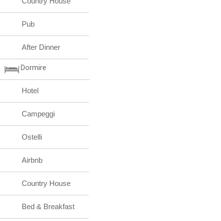
Country House
Pub
After Dinner
Dormire
Hotel
Campeggi
Ostelli
Airbnb
Country House
Bed & Breakfast