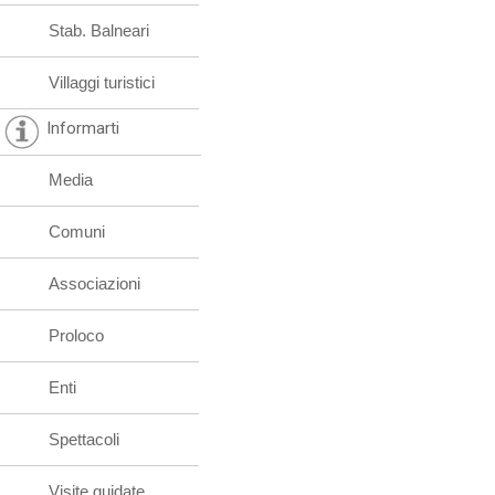
Stab. Balneari
Villaggi turistici
Informarti
Media
Comuni
Associazioni
Proloco
Enti
Spettacoli
Visite guidate