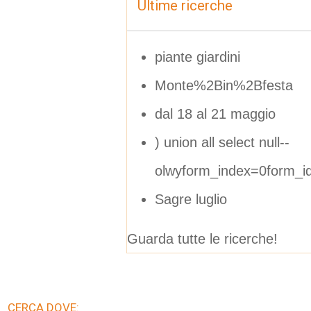
Ultime ricerche
piante giardini
Monte%2Bin%2Bfesta
dal 18 al 21 maggio
) union all select null--
olwyform_index=0form_
Sagre luglio
Guarda tutte le ricerche!
CERCA DOVE: