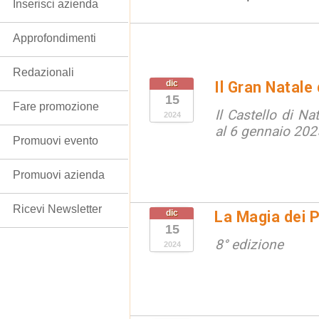
Inserisci azienda
Approfondimenti
Redazionali
dic
Il Gran Natale
15
Fare promozione
Il Castello di N
2024
al 6 gennaio 202
Promuovi evento
Promuovi azienda
Ricevi Newsletter
dic
La Magia dei 
15
8° edizione
2024