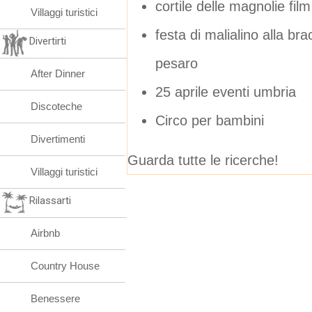
cortile delle magnolie film
Villaggi turistici
festa di malialino alla bra
Divertirti
pesaro
After Dinner
25 aprile eventi umbria
Discoteche
Circo per bambini
Divertimenti
Guarda tutte le ricerche!
Villaggi turistici
Rilassarti
Airbnb
Country House
Benessere