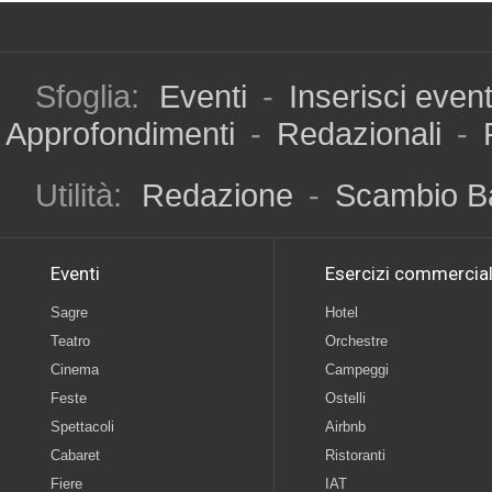
Sfoglia:
Eventi
-
Inserisci even
Approfondimenti
-
Redazionali
-
Utilità:
Redazione
-
Scambio B
Eventi
Esercizi commercial
Sagre
Hotel
Teatro
Orchestre
Cinema
Campeggi
Feste
Ostelli
Spettacoli
Airbnb
Cabaret
Ristoranti
Fiere
IAT