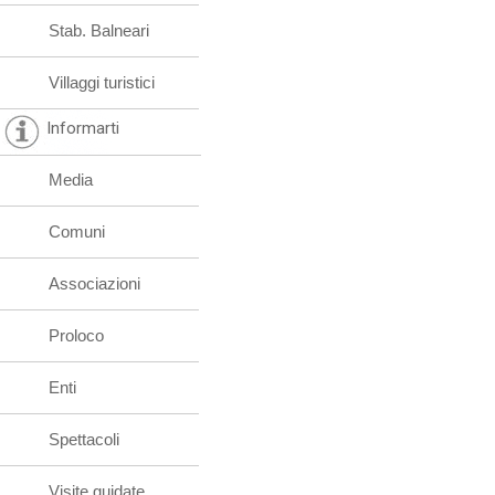
Stab. Balneari
Villaggi turistici
Informarti
Media
Comuni
Associazioni
Proloco
Enti
Spettacoli
Visite guidate