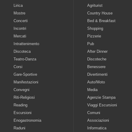
Lirica
Agriturist
Mostre
Country House
Concerti
Bed & Breakfast
Incontri
Shopping
Mercati
Pizzerie
Intrattenimento
Pub
Discoteca
After Dinner
Teatro-Danza
Discoteche
Corsi
Benessere
Gare-Sportive
Divertimenti
Manifestazioni
Auto/Moto
Convegni
Media
Riti-Religiosi
Agenzie Stampa
Reading
Viaggi Escursioni
Escursioni
Comuni
Enogastronomia
Associazioni
Raduni
Informatica