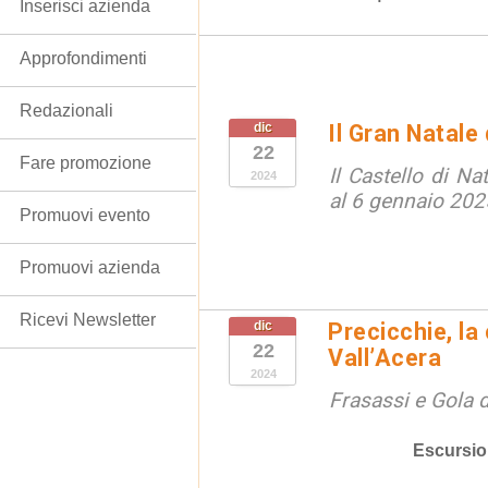
Inserisci azienda
Approfondimenti
Redazionali
dic
Il Gran Natale
22
Fare promozione
Il Castello di N
2024
al 6 gennaio 202
Promuovi evento
Promuovi azienda
Ricevi Newsletter
dic
Precicchie, la 
22
Vall’Acera
2024
Frasassi e Gola 
Escursio