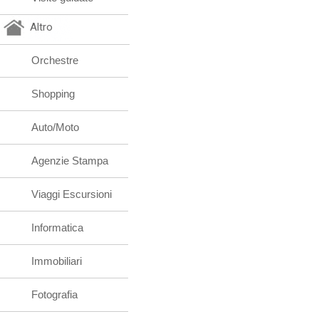
Altro
Orchestre
Shopping
Auto/Moto
Agenzie Stampa
Viaggi Escursioni
Informatica
Immobiliari
Fotografia