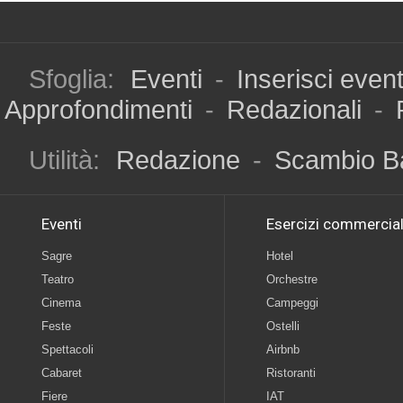
Sfoglia:
Eventi
-
Inserisci even
Approfondimenti
-
Redazionali
-
Utilità:
Redazione
-
Scambio B
Eventi
Esercizi commercial
Sagre
Hotel
Teatro
Orchestre
Cinema
Campeggi
Feste
Ostelli
Spettacoli
Airbnb
Cabaret
Ristoranti
Fiere
IAT