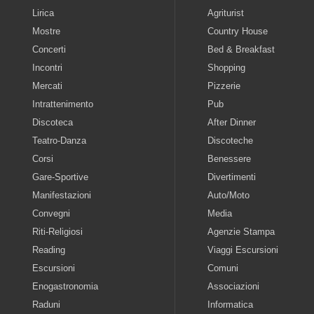
Lirica
Agriturist
Mostre
Country House
Concerti
Bed & Breakfast
Incontri
Shopping
Mercati
Pizzerie
Intrattenimento
Pub
Discoteca
After Dinner
Teatro-Danza
Discoteche
Corsi
Benessere
Gare-Sportive
Divertimenti
Manifestazioni
Auto/Moto
Convegni
Media
Riti-Religiosi
Agenzie Stampa
Reading
Viaggi Escursioni
Escursioni
Comuni
Enogastronomia
Associazioni
Raduni
Informatica