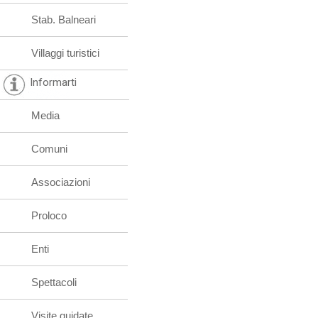
Stab. Balneari
Villaggi turistici
Informarti
Media
Comuni
Associazioni
Proloco
Enti
Spettacoli
Visite guidate