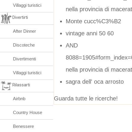
Villaggi turistici
nella provincia di macera
Divertirti
Monte cucc%C3%B2
After Dinner
vintage anni 50 60
AND
Discoteche
8088=1905#form_index=
Divertimenti
nella provincia di macera
Villaggi turistici
sagra dell' oca arrosto
Rilassarti
Guarda tutte le ricerche!
Airbnb
Country House
Benessere