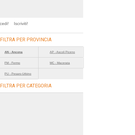
cedi!
Iscriviti!
FILTRA PER PROVINCIA
AN - Ancona
AP - Ascoli Piceno
FM - Fermo
MC - Macerata
PU - Pesaro-Urbino
FILTRA PER CATEGORIA