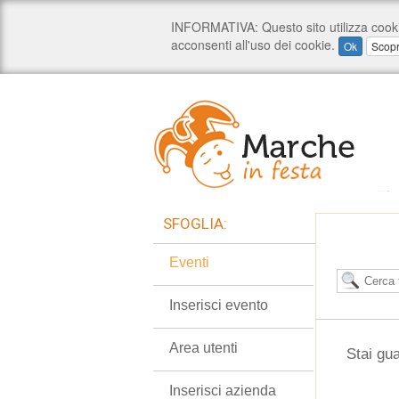
SFOGLIA:
Eventi
Inserisci evento
Area utenti
Stai gu
Inserisci azienda