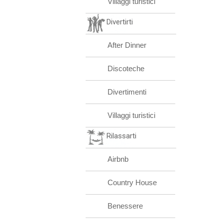
Villaggi turistici
Divertirti
After Dinner
Discoteche
Divertimenti
Villaggi turistici
Rilassarti
Airbnb
Country House
Benessere