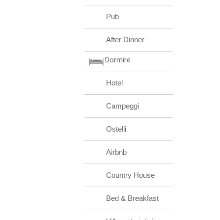
Pub
After Dinner
Dormire
Hotel
Campeggi
Ostelli
Airbnb
Country House
Bed & Breakfast