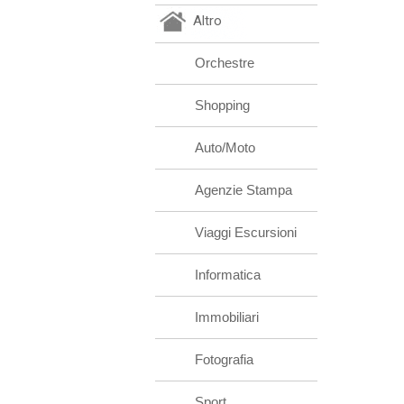
Altro
Orchestre
Shopping
Auto/Moto
Agenzie Stampa
Viaggi Escursioni
Informatica
Immobiliari
Fotografia
Sport