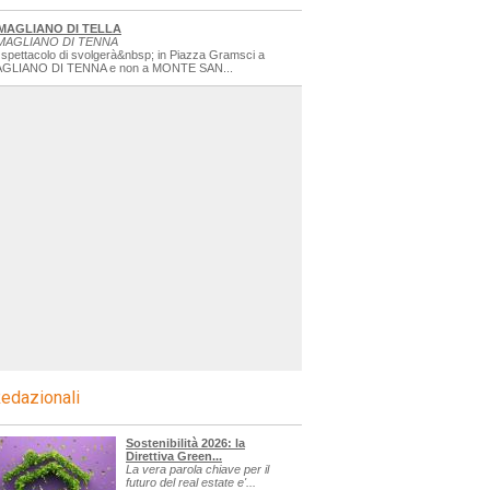
MAGLIANO DI TELLA
MAGLIANO DI TENNA
 spettacolo di svolgerà&nbsp; in Piazza Gramsci a
GLIANO DI TENNA e non a MONTE SAN...
edazionali
Sostenibilità 2026: la
Direttiva Green...
La vera parola chiave per il
futuro del real estate e'...