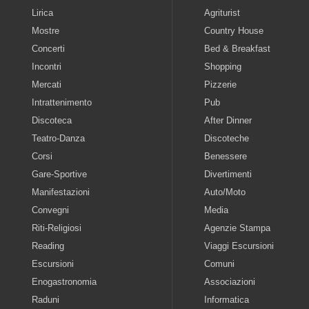
Lirica
Agriturist
Mostre
Country House
Concerti
Bed & Breakfast
Incontri
Shopping
Mercati
Pizzerie
Intrattenimento
Pub
Discoteca
After Dinner
Teatro-Danza
Discoteche
Corsi
Benessere
Gare-Sportive
Divertimenti
Manifestazioni
Auto/Moto
Convegni
Media
Riti-Religiosi
Agenzie Stampa
Reading
Viaggi Escursioni
Escursioni
Comuni
Enogastronomia
Associazioni
Raduni
Informatica