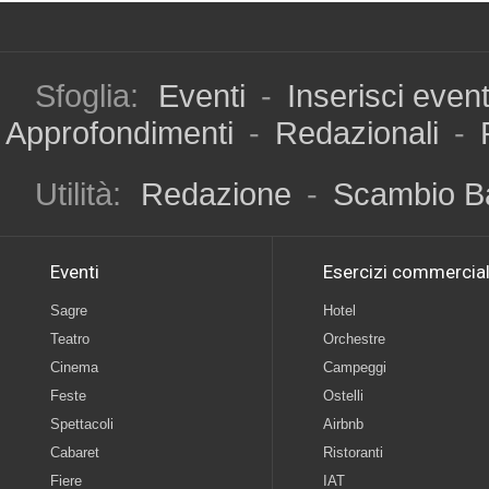
Sfoglia:
Eventi
-
Inserisci even
Approfondimenti
-
Redazionali
-
Utilità:
Redazione
-
Scambio B
Eventi
Esercizi commercial
Sagre
Hotel
Teatro
Orchestre
Cinema
Campeggi
Feste
Ostelli
Spettacoli
Airbnb
Cabaret
Ristoranti
Fiere
IAT