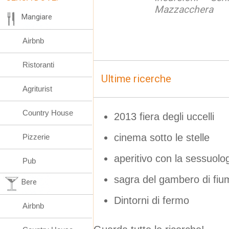
Mazzacchera
Mangiare
Airbnb
Ristoranti
Ultime ricerche
Agriturist
Country House
2013 fiera degli uccelli
cinema sotto le stelle
Pizzerie
aperitivo con la sessuolo
Pub
sagra del gambero di fiu
Bere
Dintorni di fermo
Airbnb