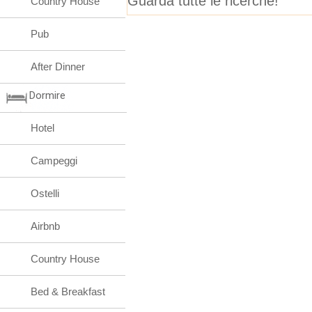
Guarda tutte le ricerche!
Country House
Pub
After Dinner
Dormire
Hotel
Campeggi
Ostelli
Airbnb
Country House
Bed & Breakfast