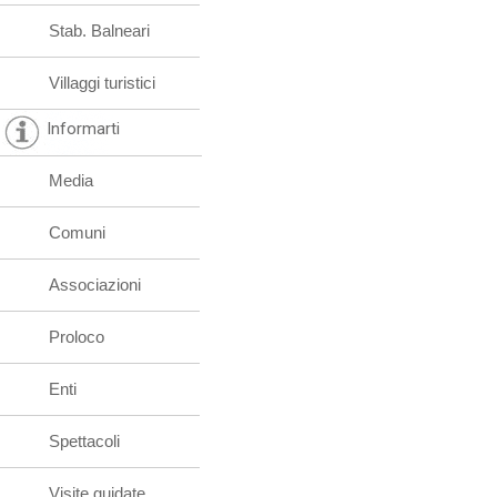
Stab. Balneari
Villaggi turistici
Informarti
Media
Comuni
Associazioni
Proloco
Enti
Spettacoli
Visite guidate