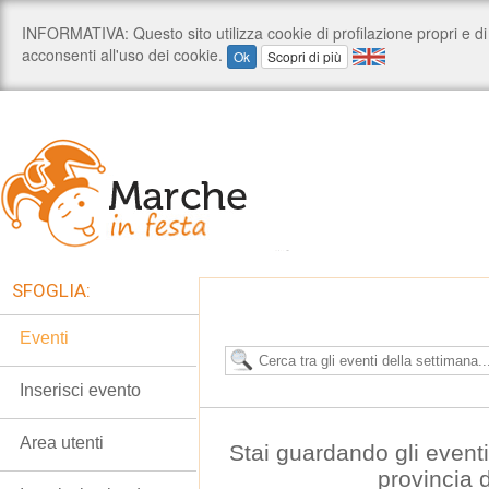
SFOGLIA:
Eventi
Inserisci evento
Area utenti
Stai guardando gli event
provincia 