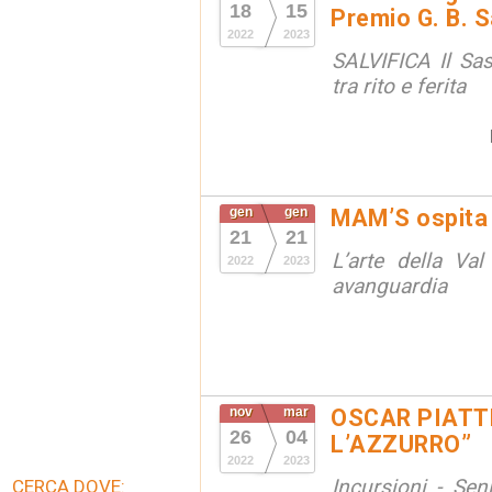
18
15
Premio G. B. S
2022
2023
SALVIFICA Il Sa
tra rito e ferita
gen
gen
MAM’S ospita
21
21
L’arte della Va
2022
2023
avanguardia
nov
mar
OSCAR PIATT
26
04
L’AZZURRO”
2022
2023
Incursioni - Sen
CERCA DOVE: