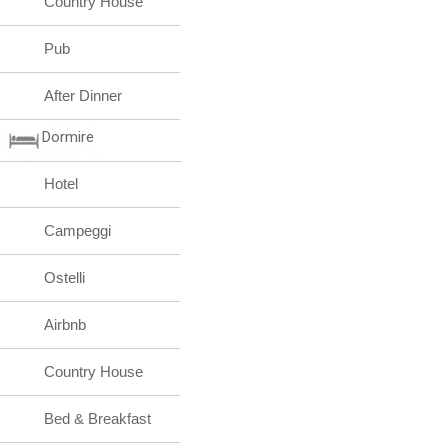
Country House
Pub
After Dinner
Dormire
Hotel
Campeggi
Ostelli
Airbnb
Country House
Bed & Breakfast