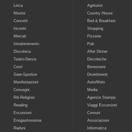
Lirica
Agriturist
Mostre
Country House
Concerti
Bed & Breakfast
Incontri
Shopping
Mercati
Pizzerie
Intrattenimento
Pub
Discoteca
After Dinner
Teatro-Danza
Discoteche
Corsi
Benessere
Gare-Sportive
Divertimenti
Manifestazioni
Auto/Moto
Convegni
Media
Riti-Religiosi
Agenzie Stampa
Reading
Viaggi Escursioni
Escursioni
Comuni
Enogastronomia
Associazioni
Raduni
Informatica