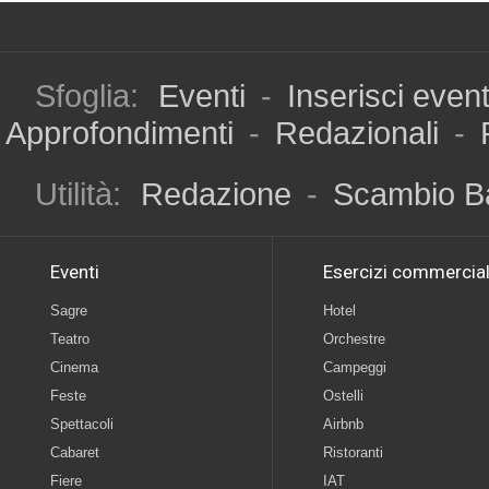
Sfoglia:
Eventi
-
Inserisci even
Approfondimenti
-
Redazionali
-
Utilità:
Redazione
-
Scambio B
Eventi
Esercizi commercial
Sagre
Hotel
Teatro
Orchestre
Cinema
Campeggi
Feste
Ostelli
Spettacoli
Airbnb
Cabaret
Ristoranti
Fiere
IAT