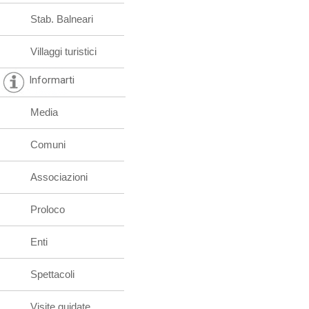
Stab. Balneari
Villaggi turistici
Informarti
Media
Comuni
Associazioni
Proloco
Enti
Spettacoli
Visite guidate