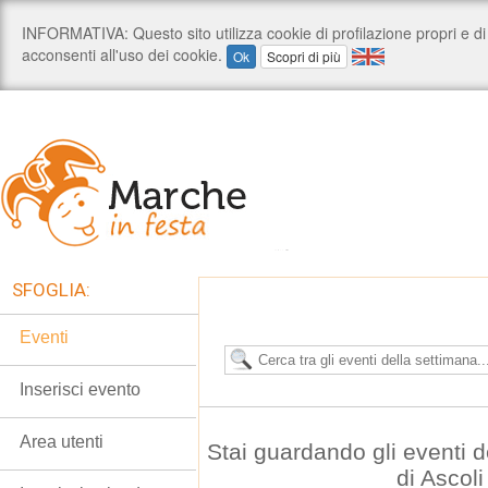
SFOGLIA:
Eventi
Inserisci evento
Area utenti
Stai guardando gli eventi d
di Ascol