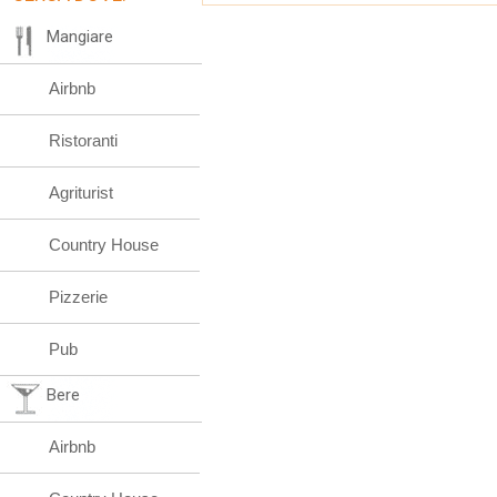
Mangiare
Airbnb
Ristoranti
Agriturist
Country House
Pizzerie
Pub
Bere
Airbnb