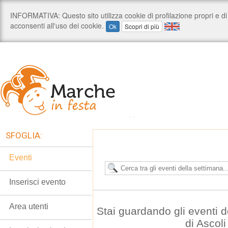
SFOGLIA:
Eventi
Inserisci evento
Area utenti
Stai guardando gli eventi d
di Ascol