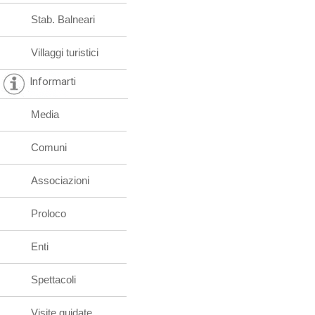
Stab. Balneari
Villaggi turistici
Informarti
Media
Comuni
Associazioni
Proloco
Enti
Spettacoli
Visite guidate