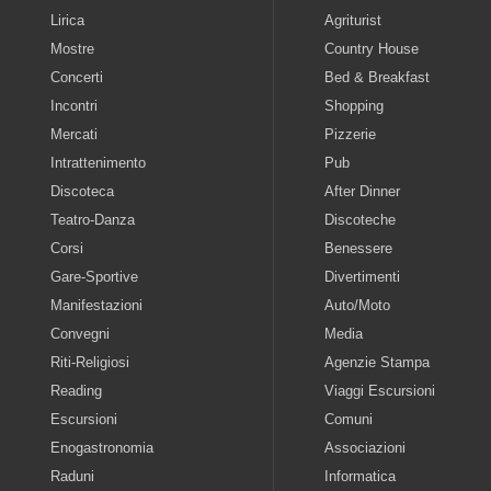
Lirica
Agriturist
Mostre
Country House
Concerti
Bed & Breakfast
Incontri
Shopping
Mercati
Pizzerie
Intrattenimento
Pub
Discoteca
After Dinner
Teatro-Danza
Discoteche
Corsi
Benessere
Gare-Sportive
Divertimenti
Manifestazioni
Auto/Moto
Convegni
Media
Riti-Religiosi
Agenzie Stampa
Reading
Viaggi Escursioni
Escursioni
Comuni
Enogastronomia
Associazioni
Raduni
Informatica