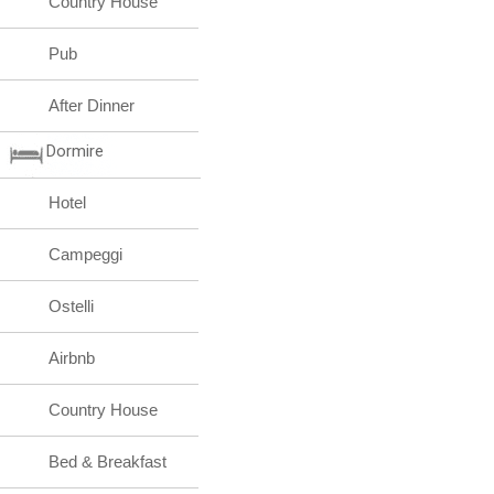
Country House
Pub
After Dinner
Dormire
Hotel
Campeggi
Ostelli
Airbnb
Country House
Bed & Breakfast