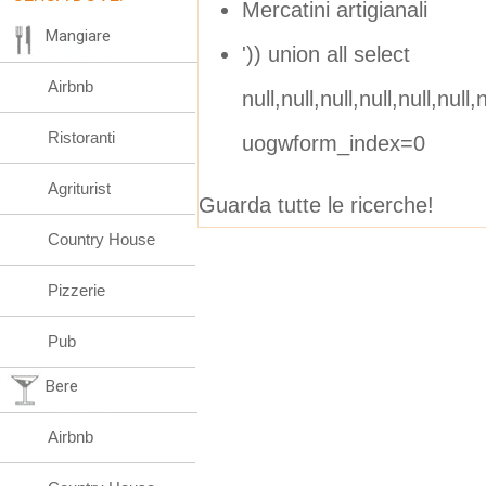
Mercatini artigianali
Mangiare
')) union all select
Airbnb
null,null,null,null,null,null,n
Ristoranti
uogwform_index=0
Agriturist
Guarda tutte le ricerche!
Country House
Pizzerie
Pub
Bere
Airbnb