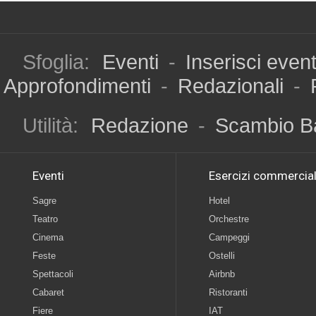
Sfoglia:
Eventi
-
Inserisci even
Approfondimenti
-
Redazionali
-
Utilità:
Redazione
-
Scambio B
Eventi
Esercizi commercial
Sagre
Hotel
Teatro
Orchestre
Cinema
Campeggi
Feste
Ostelli
Spettacoli
Airbnb
Cabaret
Ristoranti
Fiere
IAT